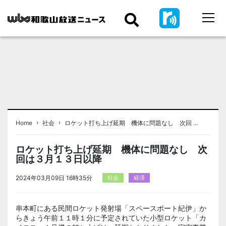
›
›
Home
社会
ロケット打ち上げ延期 機体に問題なし 次回 …
ロケット打ち上げ延期 機体に問題なし 次
回は３月１３日以降
2024年03月09日 16時35分
社会
経済
串本町にある民間ロケット発射場「スペースポート紀伊」か
らきょう午前１１時１分に予定されていた小型ロケット「カ