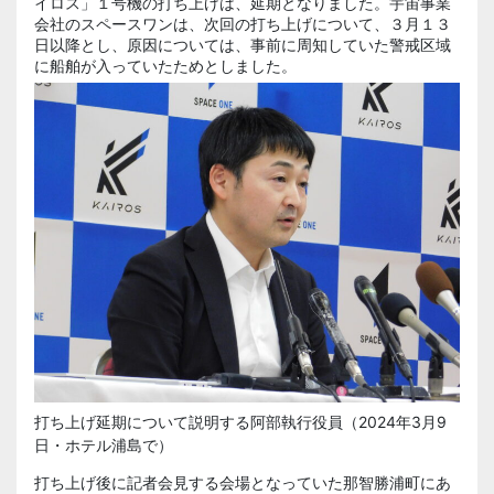
イロス」１号機の打ち上げは、延期となりました。宇宙事業
会社のスペースワンは、次回の打ち上げについて、３月１３
日以降とし、原因については、事前に周知していた警戒区域
に船舶が入っていたためとしました。
打ち上げ延期について説明する阿部執行役員（2024年3月9
日・ホテル浦島で）
打ち上げ後に記者会見する会場となっていた那智勝浦町にあ