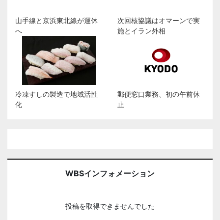
山手線と京浜東北線が運休
次回核協議はオマーンで実
へ
施とイラン外相
冷凍すしの製造で地域活性
郵便窓口業務、初の午前休
化
止
WBSインフォメーション
投稿を取得できませんでした