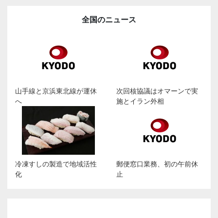
全国のニュース
山手線と京浜東北線が運休
次回核協議はオマーンで実
へ
施とイラン外相
冷凍すしの製造で地域活性
郵便窓口業務、初の午前休
化
止