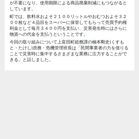
が不要になり、使用期限による商品廃棄削減にもつながると
しています。
町では、飲料水およそ２１００リットルやおむつおよそ３２
００枚など４品目をスーパーに保管してもらって売買予約権
利金として毎月３４００円を支払い、災害発生時にはさらに
物資への代金を支払うということです。
今回の取り組みについて上富田町総務課の楠本剛史(くすも
と・たけし)庶務・危機管理班長は「民間事業者の力を借りる
ことで災害時に集中するさまざまな業務に注力することがで
きる」と話しました。