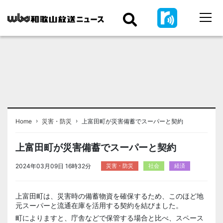
›
›
Home
災害・防災
上富田町が災害備蓄でスーパーと契約
上富田町が災害備蓄でスーパーと契約
2024年03月09日 16時32分
災害・防災
社会
経済
上富田町は、災害時の備蓄物資を確保するため、このほど地
元スーパーと流通在庫を活用する契約を結びました。
町によりますと、庁舎などで保管する場合と比べ、スペース