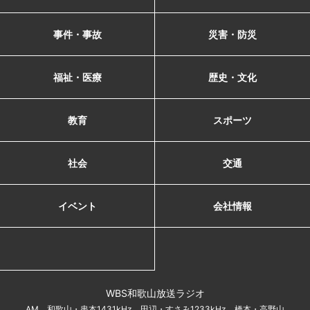
事件・事故
災害・防災
福祉・医療
歴史・文化
教育
スポーツ
社会
交通
イベント
会社情報
WBS和歌山放送ラジオ
AM 和歌山・串本1431kHz 田辺・すさみ1233kHz 橋本・高野山