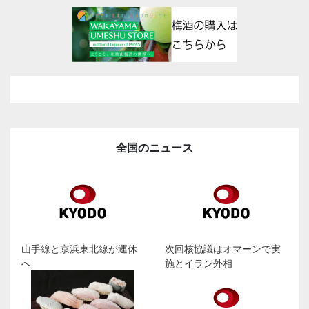
全国のニュース
山手線と京浜東北線が運休
次回核協議はオマーンで実
へ
施とイラン外相