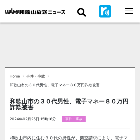
›
›
Home
事件・事故
和歌山市の３０代男性、電子マネー８０万円詐欺被害
和歌山市の３０代男性、電子マネー８０万円
詐欺被害
2024年02月25日 15時16分
事件・事故
和歌山市内に住む３０代の男性が、架空請求により、電子マ