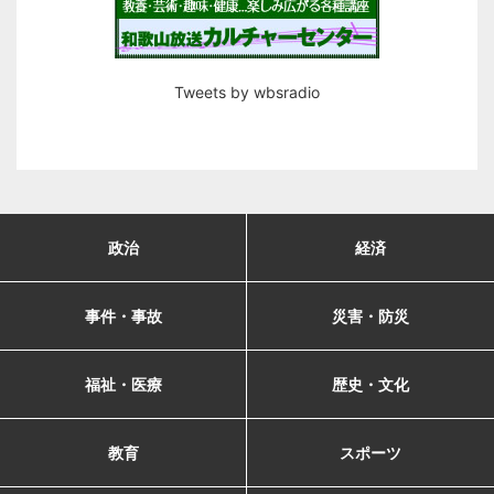
Tweets by wbsradio
政治
経済
事件・事故
災害・防災
福祉・医療
歴史・文化
教育
スポーツ