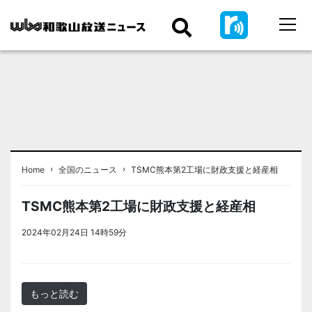
›
›
Home
全国のニュース
TSMC熊本第2工場に財政支援と経産相
TSMC熊本第2工場に財政支援と経産相
2024年02月24日 14時59分
＜ノアドット取込用＞全国のニュー
ス
もっと読む