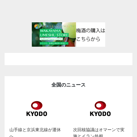
全国のニュース
山手線と京浜東北線が運休
次回核協議はオマーンで実
へ
施とイラン外相