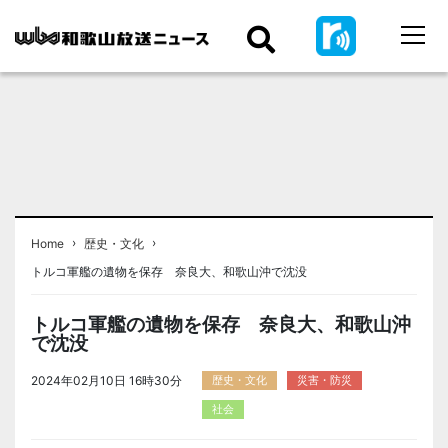
›
›
Home
歴史・文化
トルコ軍艦の遺物を保存 奈良大、和歌山沖で沈没
トルコ軍艦の遺物を保存 奈良大、和歌山沖
で沈没
2024年02月10日 16時30分
歴史・文化
災害・防災
社会