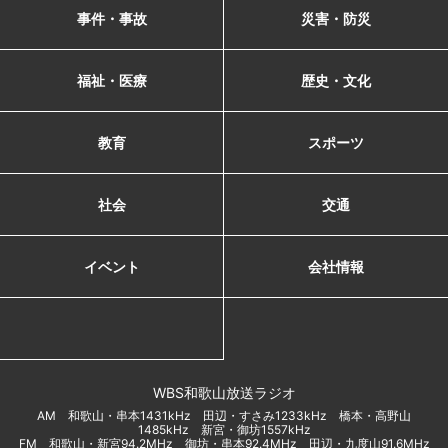
事件・事故
災害・防災
福祉・医療
歴史・文化
教育
スポーツ
社会
交通
イベント
会社情報
WBS和歌山放送ラジオ
AM 和歌山・串本1431kHz 田辺・すさみ1233kHz 橋本・高野山
1485kHz 新宮・御坊1557kHz
FM 和歌山・新宮94.2MHz 御坊・串本92.4MHz 田辺・九度山91.6MHz