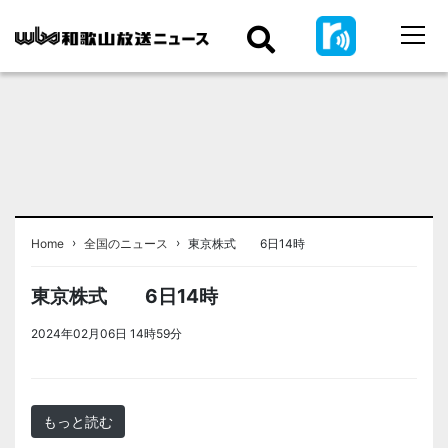
›
›
Home
全国のニュース
東京株式 6日14時
東京株式 6日14時
2024年02月06日 14時59分
＜ノアドット取込用＞全国のニュー
ス
もっと読む