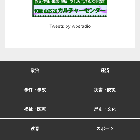
Tweets by wbsradio
政治
経済
事件・事故
災害・防災
福祉・医療
歴史・文化
教育
スポーツ