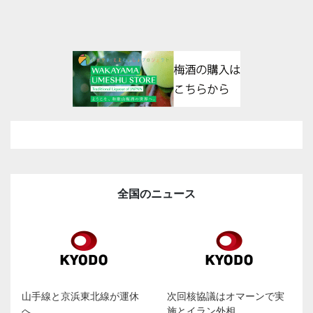
全国のニュース
山手線と京浜東北線が運休
次回核協議はオマーンで実
へ
施とイラン外相