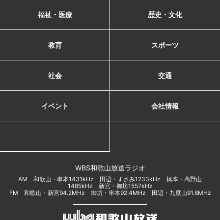
福祉・医療
歴史・文化
教育
スポーツ
社会
交通
イベント
会社情報
WBS和歌山放送ラジオ
AM 和歌山・串本1431kHz 田辺・すさみ1233kHz 橋本・高野山
1485kHz 新宮・御坊1557kHz
FM 和歌山・新宮94.2MHz 御坊・串本92.4MHz 田辺・九度山91.6MHz