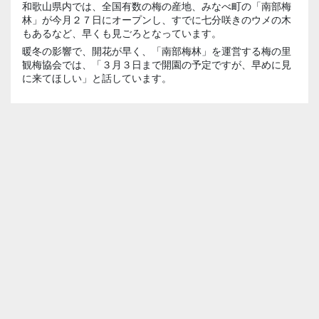
和歌山県内では、全国有数の梅の産地、みなべ町の「南部梅
林」が今月２７日にオープンし、すでに七分咲きのウメの木
もあるなど、早くも見ごろとなっています。
暖冬の影響で、開花が早く、「南部梅林」を運営する梅の里
観梅協会では、「３月３日まで開園の予定ですが、早めに見
に来てほしい」と話しています。