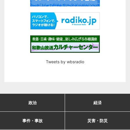
Tweets by wbsradio
政治
経済
事件・事故
災害・防災