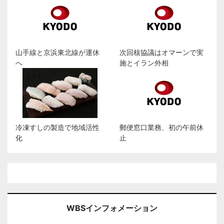
山手線と京浜東北線が運休
次回核協議はオマーンで実
へ
施とイラン外相
冷凍すしの製造で地域活性
郵便窓口業務、初の午前休
化
止
WBSインフォメーション