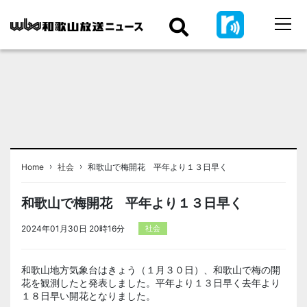
›
›
Home
社会
和歌山で梅開花 平年より１３日早く
和歌山で梅開花 平年より１３日早く
2024年01月30日 20時16分
社会
和歌山地方気象台はきょう（１月３０日）、和歌山で梅の開
花を観測したと発表しました。平年より１３日早く去年より
１８日早い開花となりました。