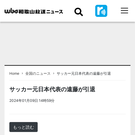
›
›
Home
全国のニュース
サッカー元日本代表の遠藤が引退
サッカー元日本代表の遠藤が引退
2024年01月09日 14時59分
＜ノアドット取込用＞全国のニュー
ス
もっと読む