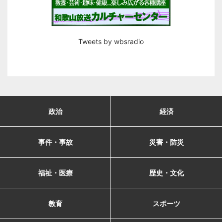
Tweets by wbsradio
政治
経済
事件・事故
災害・防災
福祉・医療
歴史・文化
教育
スポーツ