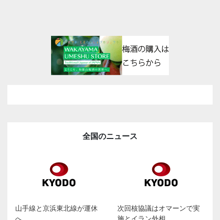
全国のニュース
山手線と京浜東北線が運休
次回核協議はオマーンで実
へ
施とイラン外相