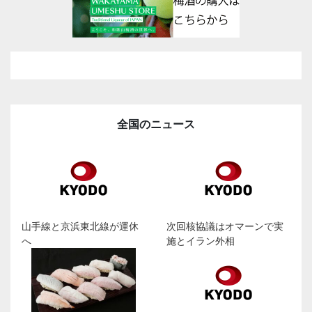
全国のニュース
山手線と京浜東北線が運休
次回核協議はオマーンで実
へ
施とイラン外相