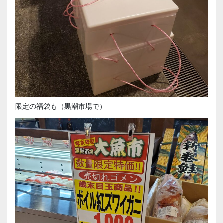
限定の福袋も（黒潮市場で）