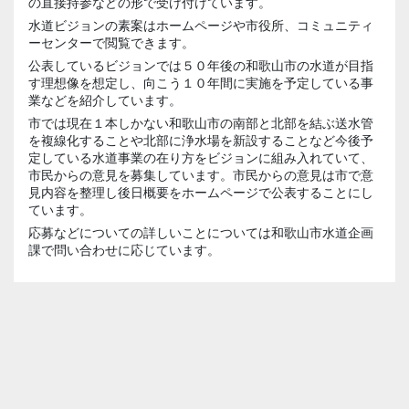
の直接持参などの形で受け付けています。
水道ビジョンの素案はホームページや市役所、コミュニティ
ーセンターで閲覧できます。
公表しているビジョンでは５０年後の和歌山市の水道が目指
す理想像を想定し、向こう１０年間に実施を予定している事
業などを紹介しています。
市では現在１本しかない和歌山市の南部と北部を結ぶ送水管
を複線化することや北部に浄水場を新設することなど今後予
定している水道事業の在り方をビジョンに組み入れていて、
市民からの意見を募集しています。市民からの意見は市で意
見内容を整理し後日概要をホームページで公表することにし
ています。
応募などについての詳しいことについては和歌山市水道企画
課で問い合わせに応じています。