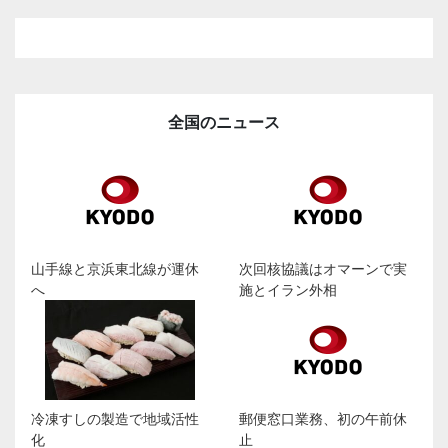
全国のニュース
山手線と京浜東北線が運休
次回核協議はオマーンで実
へ
施とイラン外相
冷凍すしの製造で地域活性
郵便窓口業務、初の午前休
化
止