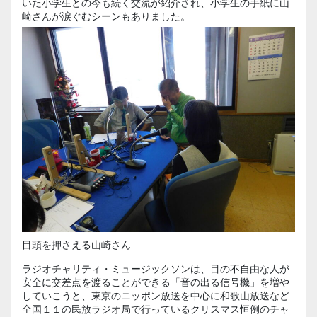
いた小学生との今も続く交流が紹介され、小学生の手紙に山
崎さんが涙ぐむシーンもありました。
目頭を押さえる山崎さん
ラジオチャリティ・ミュージックソンは、目の不自由な人が
安全に交差点を渡ることができる「音の出る信号機」を増や
していこうと、東京のニッポン放送を中心に和歌山放送など
全国１１の民放ラジオ局で行っているクリスマス恒例のチャ