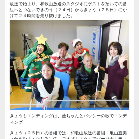
放送で始まり、和歌山放送のスタジオにゲストを招いての番
組へとつないできのう（２４日）からきょう（２５日）にか
けて２４時間を走り抜けました。
きょうもエンディングは、藪ちゃんとバッシーの歌でエンデ
ィング
きょう（２５日）の番組では、和歌山放送の番組「亀山直美
（かめやま・なおみ）の、ごきげんよう」でパーソナリティ