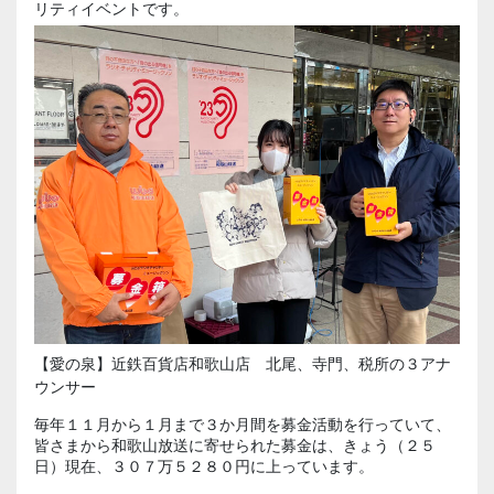
リティイベントです。
【愛の泉】近鉄百貨店和歌山店 北尾、寺門、税所の３アナ
ウンサー
毎年１１月から１月まで３か月間を募金活動を行っていて、
皆さまから和歌山放送に寄せられた募金は、きょう（２５
日）現在、３０７万５２８０円に上っています。