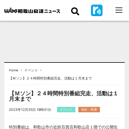
›
›
Home
イベント
【Ｍソン】２４時間特別番組完走、活動は１月末まで
【Ｍソン】２４時間特別番組完走、活動は１
月末まで
2023年12月25日 18時41分
イベント
福祉・医療
特別番組は、和歌山市の近鉄百貨店和歌山店１階での公開生