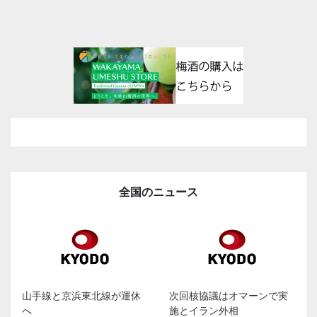
全国のニュース
山手線と京浜東北線が運休
次回核協議はオマーンで実
へ
施とイラン外相