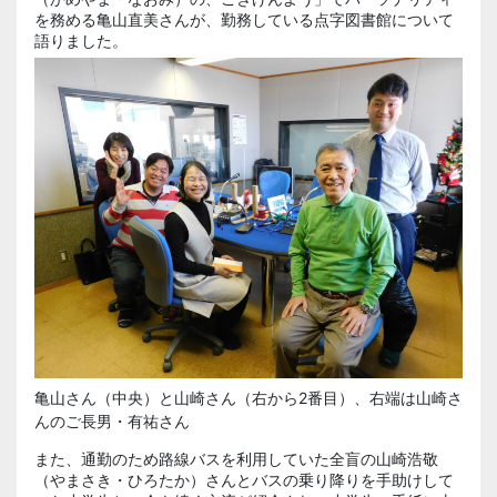
を務める亀山直美さんが、勤務している点字図書館について
語りました。
亀山さん（中央）と山崎さん（右から2番目）、右端は山崎さ
んのご長男・有祐さん
また、通勤のため路線バスを利用していた全盲の山崎浩敬
（やまさき・ひろたか）さんとバスの乗り降りを手助けして