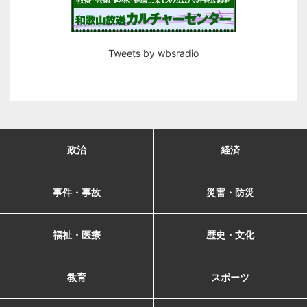
Tweets by wbsradio
政治
経済
事件・事故
災害・防災
福祉・医療
歴史・文化
教育
スポーツ