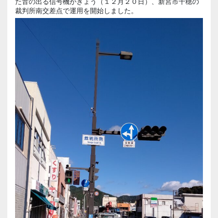
た音の出る信号機がきょう（１２月２０日）、新宮市千穂の
裁判所南交差点で運用を開始しました。