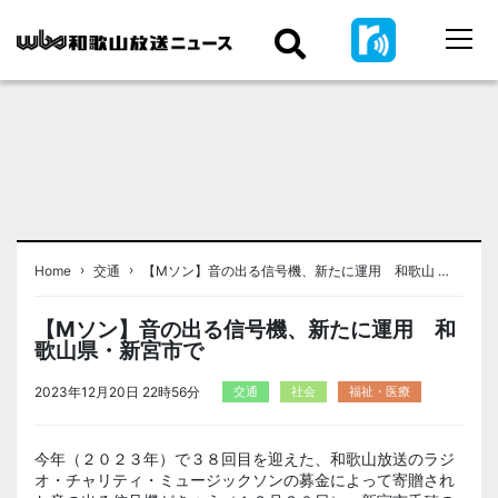
›
›
Home
交通
【Mソン】音の出る信号機、新たに運用 和歌山 …
【Mソン】音の出る信号機、新たに運用 和
歌山県・新宮市で
2023年12月20日 22時56分
交通
社会
福祉・医療
今年（２０２３年）で３８回目を迎えた、和歌山放送のラジ
オ・チャリティ・ミュージックソンの募金によって寄贈され