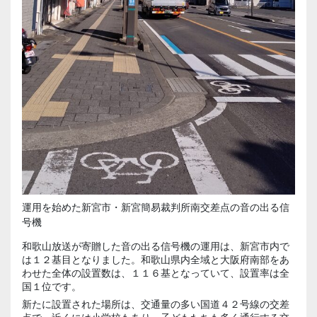
運用を始めた新宮市・新宮簡易裁判所南交差点の音の出る信
号機
和歌山放送が寄贈した音の出る信号機の運用は、新宮市内で
は１２基目となりました。和歌山県内全域と大阪府南部をあ
わせた全体の設置数は、１１６基となっていて、設置率は全
国１位です。
新たに設置された場所は、交通量の多い国道４２号線の交差