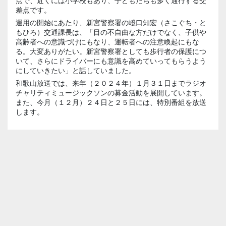
点で、近くには小学校もあり、子どもたちも多く通行する交
差点です。
運用の開始にあたり、新宮警察署の嶝口知宏（さこぐち・と
もひろ）交通課長は、「目の不自由な方だけでなく、子供や
高齢者への意識づけにもなり、運転者への注意喚起にもな
る。大変ありがたい。新宮警察署としても歩行者の保護につ
いて、さらにドライバーにも意識を高めていってもらうよう
にしていきたい」と話していました。
和歌山放送では、来年（２０２４年）１月３１日までラジオ
チャリティミュージックソンの募金活動を展開しています。
また、今月（１２月）２４日と２５日には、特別番組を放送
します。