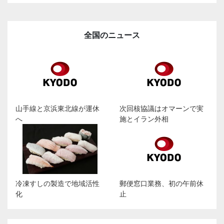
全国のニュース
山手線と京浜東北線が運休
次回核協議はオマーンで実
へ
施とイラン外相
冷凍すしの製造で地域活性
郵便窓口業務、初の午前休
化
止