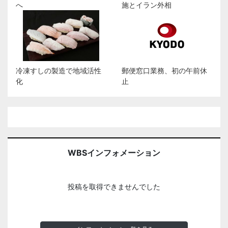
へ
施とイラン外相
冷凍すしの製造で地域活性
郵便窓口業務、初の午前休
化
止
WBSインフォメーション
投稿を取得できませんでした