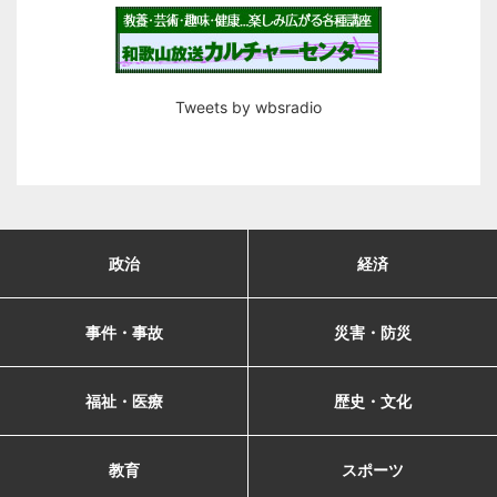
Tweets by wbsradio
政治
経済
事件・事故
災害・防災
福祉・医療
歴史・文化
教育
スポーツ