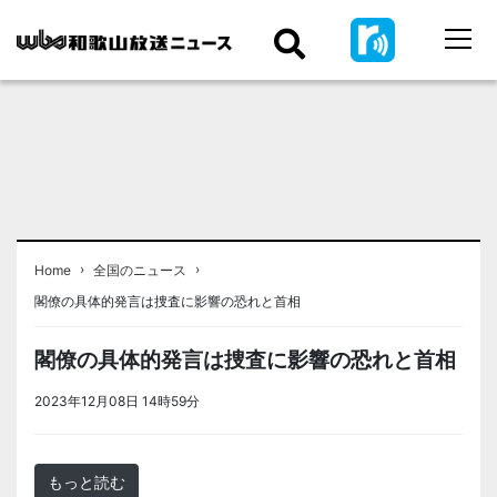
›
›
Home
全国のニュース
閣僚の具体的発言は捜査に影響の恐れと首相
閣僚の具体的発言は捜査に影響の恐れと首相
2023年12月08日 14時59分
＜ノアドット取込用＞全国のニュース
もっと読む