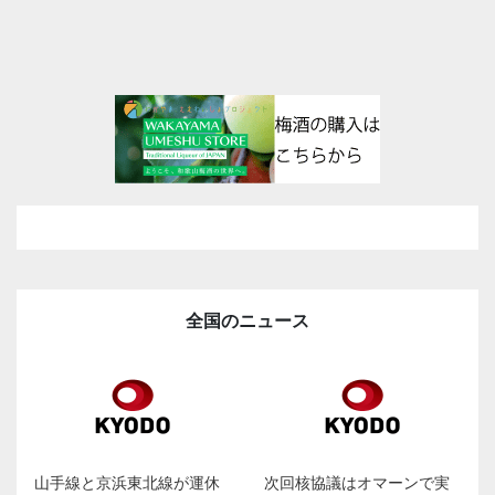
全国のニュース
山手線と京浜東北線が運休
次回核協議はオマーンで実