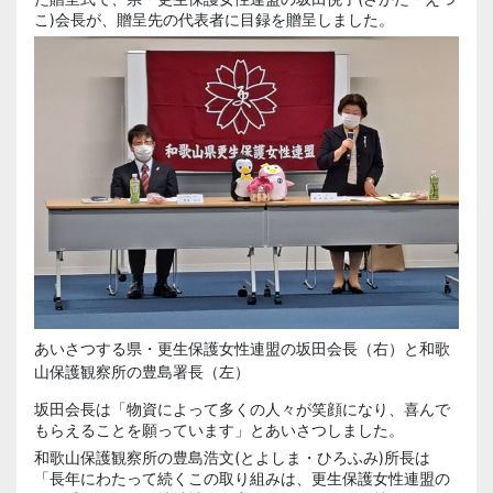
こ)会長が、贈呈先の代表者に目録を贈呈しました。
あいさつする県・更生保護女性連盟の坂田会長（右）と和歌
山保護観察所の豊島署長（左）
坂田会長は「物資によって多くの人々が笑顔になり、喜んで
もらえることを願っています」とあいさつしました。
和歌山保護観察所の
豊島浩文
(とよしま・ひろふみ)所長は
「長年にわたって続くこの取り組みは、更生保護女性連盟の