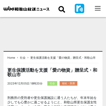
›
›
Home
社会
更生保護活動を支援「愛の物資」贈呈式・和歌山市
更生保護活動を支援「愛の物資」贈呈式・和
歌山市
2023年12月05日 18時20分
社会
福祉・医療
刑務所の受刑者や更生保護施設に通う人たちが、年末年始を
少しでも心豊かに過ごせるようにと、和歌山県更生保護女性