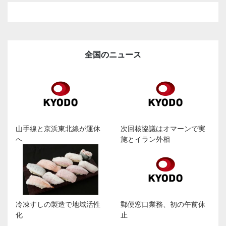
全国のニュース
山手線と京浜東北線が運休
次回核協議はオマーンで実
へ
施とイラン外相
冷凍すしの製造で地域活性
郵便窓口業務、初の午前休
化
止