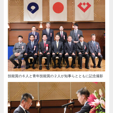
技能賞の６人と青年技能賞の２人が知事らとともに記念撮影