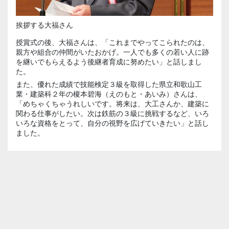
挨拶する大福さん
授賞式の後、大福さんは、「これまでやってこられたのは、
親方や組合の仲間がいたおかげ。一人でも多くの若い人に跡
を継いでもらえるよう後継者育成に努めたい」と話しまし
た。
また、優れた成績で技能検定３級を取得した県立和歌山工
業・建築科２年の榎本碧海（えのもと・あいみ）さんは、
「めちゃくちゃうれしいです。将来は、大工さんか、建築に
関わる仕事がしたい。次は鉄筋の３級に挑戦するなど、いろ
いろな資格をとって、自分の視野を広げていきたい」と話し
ました。