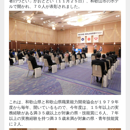
者のつどい」がおととい（１１月２５日）、和歌山市のホテ
ルで開かれ、７０人が表彰されました。
これは、和歌山県と和歌山県職業能力開発協会が１９７９年
度から毎年、開いているもので、今年度は、１５年以上の実
務経験がある満３５歳以上が対象の県・技能賞に６人、７年
以上の実務経験を持つ満３５歳未満が対象の県・青年技能賞
に２人、