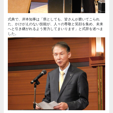
式典で、岸本知事は「県としても、皆さんが磨いてこられ
た、かけがえのない技能が、人々の尊敬と笑顔を集め、未来
へと引き継がれるよう努力してまいります」と式辞を述べま
した。