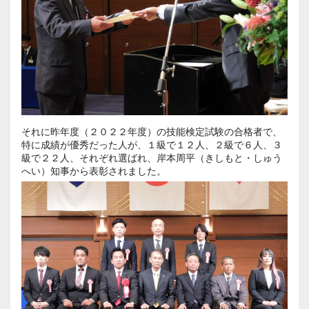
それに昨年度（２０２２年度）の技能検定試験の合格者で、
特に成績が優秀だった人が、１級で１２人、２級で６人、３
級で２２人、それぞれ選ばれ、岸本周平（きしもと・しゅう
へい）知事から表彰されました。