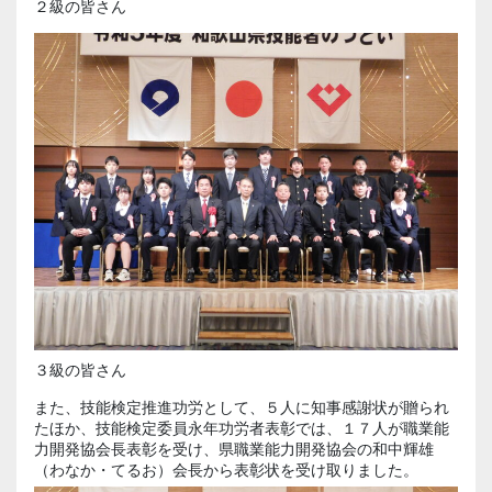
２級の皆さん
３級の皆さん
また、技能検定推進功労として、５人に知事感謝状が贈られ
たほか、技能検定委員永年功労者表彰では、１７人が職業能
力開発協会長表彰を受け、県職業能力開発協会の和中輝雄
（わなか・てるお）会長から表彰状を受け取りました。