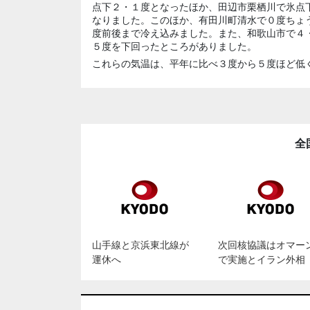
点下２・１度となったほか、田辺市栗栖川で氷点
なりました。このほか、有田川町清水で０度ちょ
度前後まで冷え込みました。また、和歌山市で４
５度を下回ったところがありました。
これらの気温は、平年に比べ３度から５度ほど低
全
山手線と京浜東北線が
次回核協議はオマー
運休へ
で実施とイラン外相