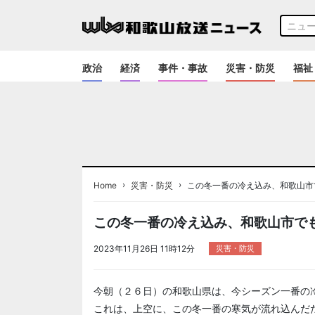
政治
経済
事件・事故
災害・防災
福祉
›
›
Home
災害・防災
この冬一番の冷え込み、和歌山市
この冬一番の冷え込み、和歌山市で
2023年11月26日 11時12分
災害・防災
今朝（２６日）の和歌山県は、今シーズン一番の
これは、上空に、この冬一番の寒気が流れ込んだ