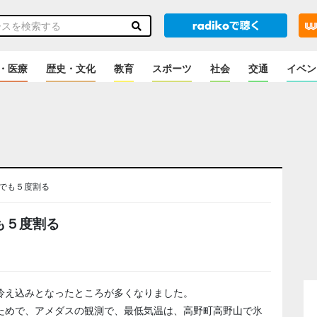
・医療
歴史・文化
教育
スポーツ
社会
交通
イベン
でも５度割る
も５度割る
冷え込みとなったところが多くなりました。
ためで、アメダスの観測で、最低気温は、高野町高野山で氷