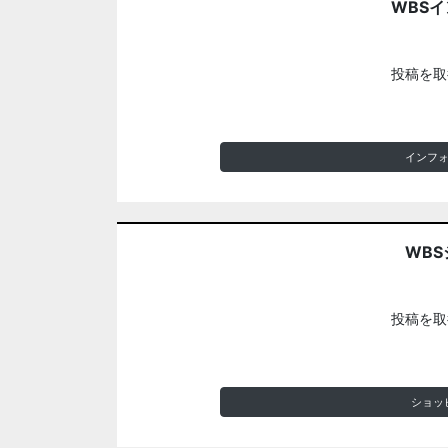
WBS
投稿を取
インフ
WBS
投稿を取
ショッ