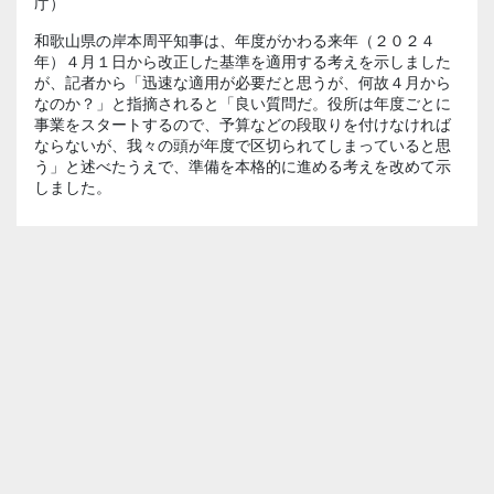
庁）
和歌山県の岸本周平知事は、年度がかわる来年（２０２４
年）４月１日から改正した基準を適用する考えを示しました
が、記者から「迅速な適用が必要だと思うが、何故４月から
なのか？」と指摘されると「良い質問だ。役所は年度ごとに
事業をスタートするので、予算などの段取りを付けなければ
ならないが、我々の頭が年度で区切られてしまっていると思
う」と述べたうえで、準備を本格的に進める考えを改めて示
しました。