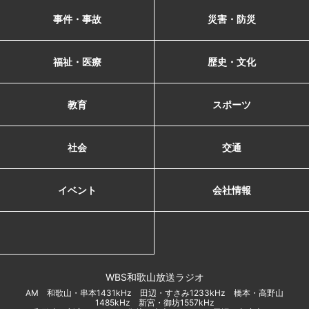
事件・事故
災害・防災
福祉・医療
歴史・文化
教育
スポーツ
社会
交通
イベント
会社情報
WBS和歌山放送ラジオ
AM 和歌山・串本1431kHz 田辺・すさみ1233kHz 橋本・高野山
1485kHz 新宮・御坊1557kHz