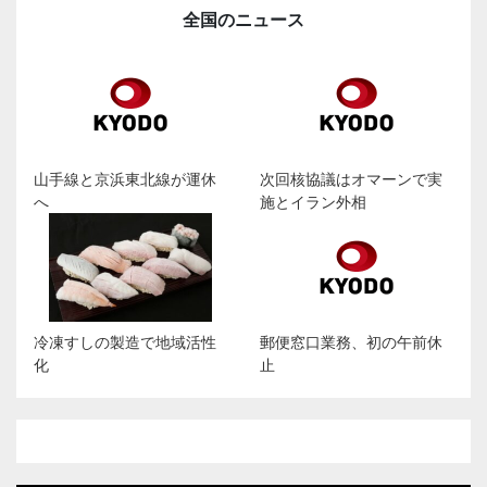
全国のニュース
山手線と京浜東北線が運休
次回核協議はオマーンで実
へ
施とイラン外相
冷凍すしの製造で地域活性
郵便窓口業務、初の午前休
化
止