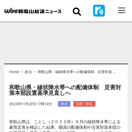
›
›
Home
政治
和歌山県・線状降水帯への配備体制 災害対策 …
和歌山県・線状降水帯への配備体制 災害対
策本部設置基準見直しへ
2023年11月22日 17時13分
政治
災害・防災
和歌山県は、ことし（２０２３年）６月の線状降水帯による
豪雨災害を検証した結果、職員の配備体制や災害対策本部の