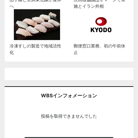
へ
施とイラン外相
冷凍すしの製造で地域活性
郵便窓口業務、初の午前休
化
止
WBSインフォメーション
投稿を取得できませんでした