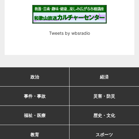
Tweets by wbsradio
政治
経済
事件・事故
災害・防災
福祉・医療
歴史・文化
教育
スポーツ