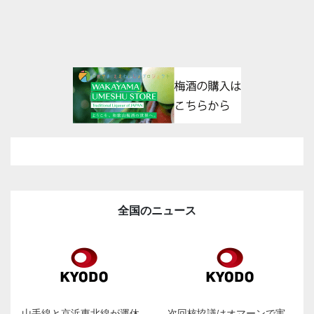
全国のニュース
山手線と京浜東北線が運休
次回核協議はオマーンで実