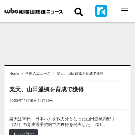
›
›
Home
全国のニュース
楽天、山田遥楓を育成で獲得
楽天、山田遥楓を育成で獲得
2023年11月19日 14時59分
＜ノアドット取込用＞全国のニュース
楽天は19日、日本ハムを戦力外となった山田遥楓内野手
（27）の育成選手契約での獲得を発表した。201…
もっと読む