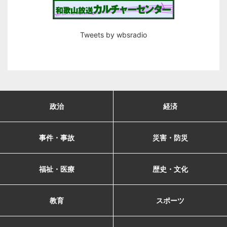
Tweets by wbsradio
政治
経済
事件・事故
災害・防災
福祉・医療
歴史・文化
教育
スポーツ