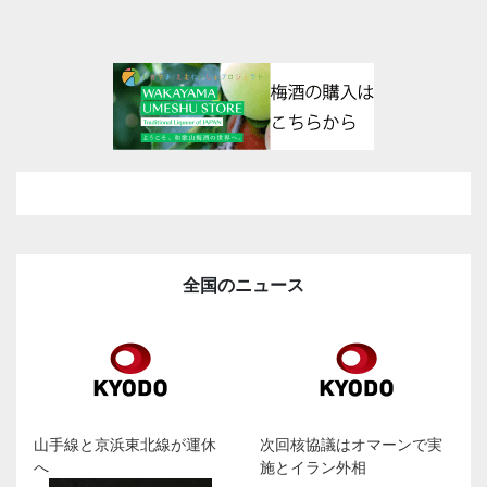
全国のニュース
山手線と京浜東北線が運休
次回核協議はオマーンで実
へ
施とイラン外相