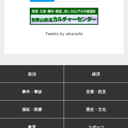
Tweets by wbsradio
政治
経済
事件・事故
災害・防災
福祉・医療
歴史・文化
教育
スポーツ