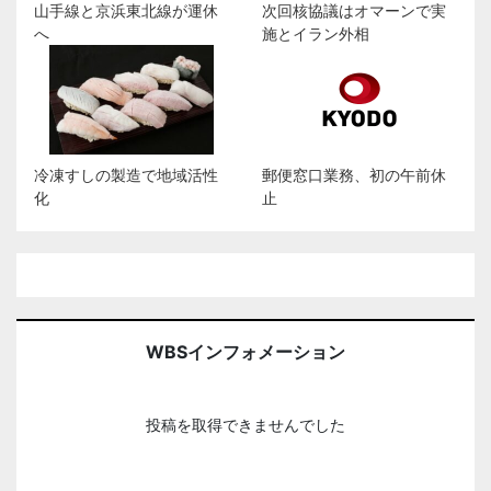
山手線と京浜東北線が運休
次回核協議はオマーンで実
へ
施とイラン外相
冷凍すしの製造で地域活性
郵便窓口業務、初の午前休
化
止
WBSインフォメーション
投稿を取得できませんでした