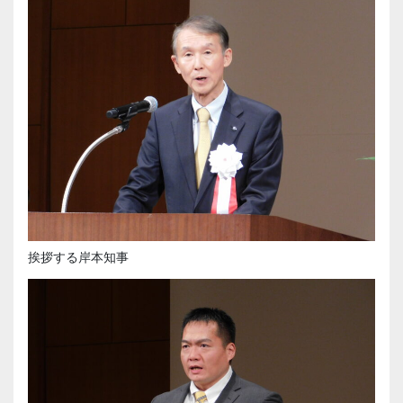
挨拶する岸本知事