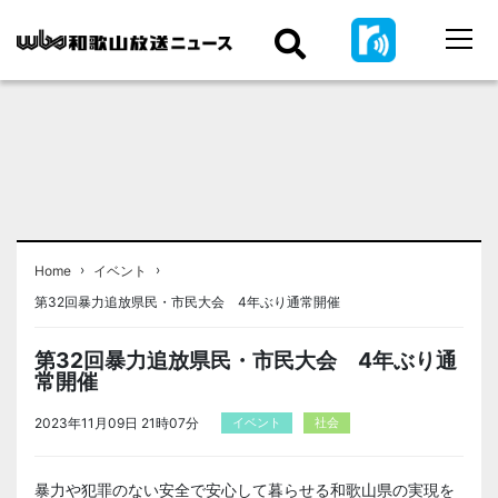
›
›
Home
イベント
第32回暴力追放県民・市民大会 4年ぶり通常開催
第32回暴力追放県民・市民大会 4年ぶり通
常開催
2023年11月09日 21時07分
イベント
社会
暴力や犯罪のない安全で安心して暮らせる和歌山県の実現を