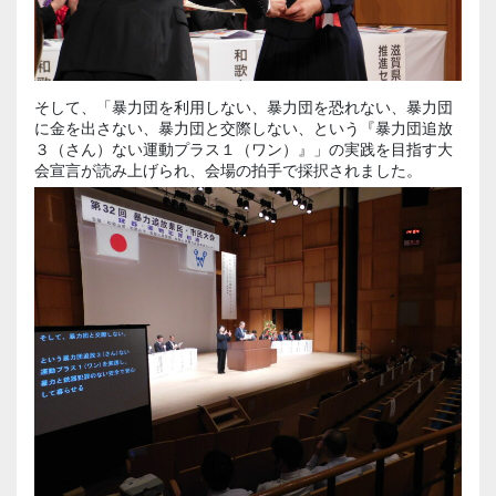
そして、「暴力団を利用しない、暴力団を恐れない、暴力団
に金を出さない、暴力団と交際しない、という『暴力団追放
３（さん）ない運動プラス１（ワン）』」の実践を目指す大
会宣言が読み上げられ、会場の拍手で採択されました。