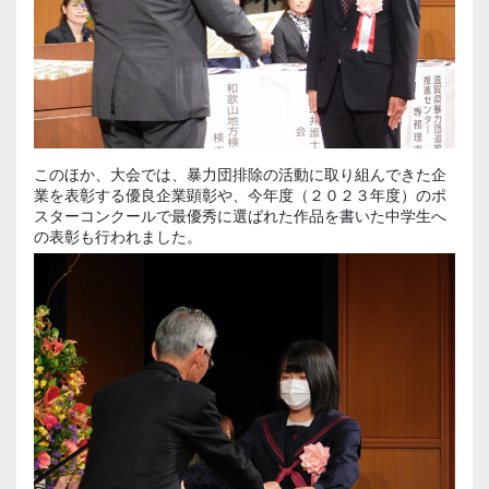
このほか、大会では、暴力団排除の活動に取り組んできた企
業を表彰する優良企業顕彰や、今年度（２０２３年度）のポ
スターコンクールで最優秀に選ばれた作品を書いた中学生へ
の表彰も行われました。