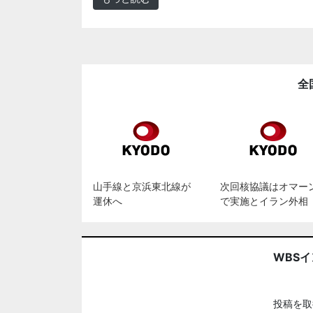
全
山手線と京浜東北線が
次回核協議はオマー
運休へ
で実施とイラン外相
WBS
投稿を取