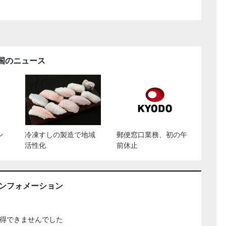
国のニュース
ン
冷凍すしの製造で地域
郵便窓口業務、初の午
活性化
前休止
インフォメーション
得できませんでした