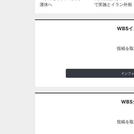
運休へ
で実施とイラン外相
WBS
投稿を取
インフ
WBS
投稿を取