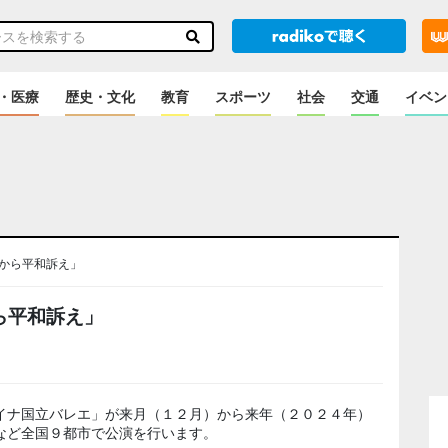
・医療
歴史・文化
教育
スポーツ
社会
交通
イベン
から平和訴え」
ら平和訴え」
イナ国立バレエ」が来月（１２月）から来年（２０２４年）
など全国９都市で公演を行います。