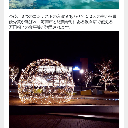
今後、３つのコンテストの入賞者あわせて１２人の中から最
優秀賞が選ばれ、海南市と紀美野町にある飲食店で使える１
万円相当の食事券が贈呈されます。