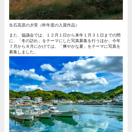
生石高原の夕景（昨年度の入賞作品）
また、協議会では、１２月１日から来年１月３１日までの間
に、「冬の訪れ」をテーマにした写真募集を行うほか、今年
７月から８月にかけては、「爽やかな夏」をテーマに写真を
募集しました。