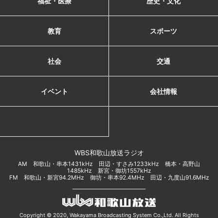
福祉・医療
歴史・文化
教育
スポーツ
社会
交通
イベント
会社情報
WBS和歌山放送ラジオ
AM 和歌山・串本1431kHz 田辺・すさみ1233kHz 橋本・高野山
1485kHz 新宮・御坊1557kHz
FM 和歌山・新宮94.2MHz 御坊・串本92.4MHz 田辺・九度山91.6MHz
Copyright © 2020, Wakayama Broadcasting System Co.,Ltd. All Rights