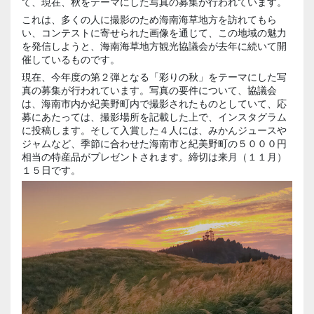
て、現在、秋をテーマにした写真の募集が行われています。
これは、多くの人に撮影のため海南海草地方を訪れてもら
い、コンテストに寄せられた画像を通じて、この地域の魅力
を発信しようと、海南海草地方観光協議会が去年に続いて開
催しているものです。
現在、今年度の第２弾となる「彩りの秋」をテーマにした写
真の募集が行われています。写真の要件について、協議会
は、海南市内か紀美野町内で撮影されたものとしていて、応
募にあたっては、撮影場所を記載した上で、インスタグラム
に投稿します。そして入賞した４人には、みかんジュースや
ジャムなど、季節に合わせた海南市と紀美野町の５０００円
相当の特産品がプレゼントされます。締切は来月（１１月）
１５日です。