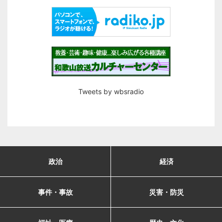
Tweets by wbsradio
政治
経済
事件・事故
災害・防災