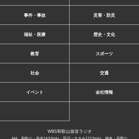
事件・事故
災害・防災
福祉・医療
歴史・文化
教育
スポーツ
社会
交通
イベント
会社情報
WBS和歌山放送ラジオ
AM 和歌山・串本1431kHz 田辺・すさみ1233kHz 橋本・高野山