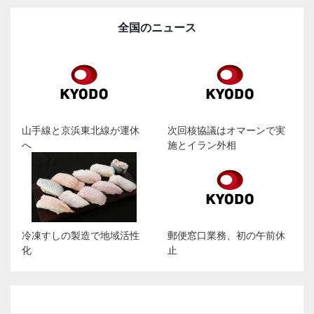
全国のニュース
山手線と京浜東北線が運休
次回核協議はオマーンで実
へ
施とイラン外相
冷凍すしの製造で地域活性
郵便窓口業務、初の午前休
化
止