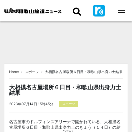
›
›
Home
スポーツ
大相撲名古屋場所６日目・和歌山県出身力士結果
大相撲名古屋場所６日目・和歌山県出身力士
結果
2023年07月14日 15時45分
スポーツ
名古屋市のドルフィンズアリーナで開かれている、大相撲名
古屋場所６日目・和歌山県出身力士のきょう（１４日）の結
かい
りゅう