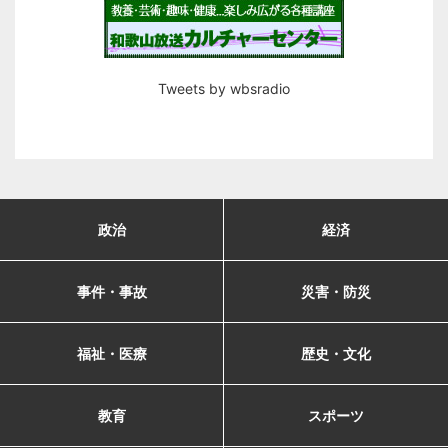
Tweets by wbsradio
政治
経済
事件・事故
災害・防災
福祉・医療
歴史・文化
教育
スポーツ