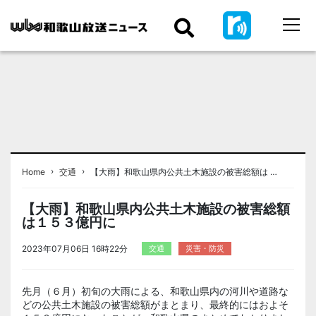
›
›
Home
交通
【大雨】和歌山県内公共土木施設の被害総額は …
【大雨】和歌山県内公共土木施設の被害総額
は１５３億円に
2023年07月06日 16時22分
交通
災害・防災
先月（６月）初旬の大雨による、和歌山県内の河川や道路な
どの公共土木施設の被害総額がまとまり、最終的にはおよそ