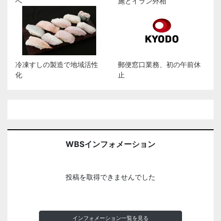
へ
施とイラン外相
冷凍すしの製造で地域活性
郵便窓口業務、初の午前休
化
止
WBSインフォメーション
投稿を取得できませんでした
インフォメーション一覧を見る