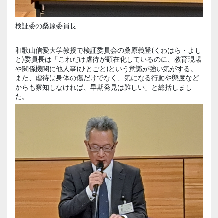
検証委の桑原委員長
和歌山信愛大学教授で検証委員会の桑原義登(くわはら・よし
と)委員長は「これだけ虐待が顕在化しているのに、教育現場
や関係機関に他人事(ひとごと)という意識が強い気がする。
また、虐待は身体の傷だけでなく、気になる行動や態度など
からも察知しなければ、早期発見は難しい」と総括しまし
た。