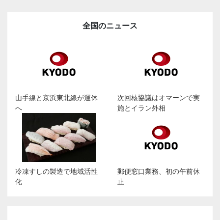
全国のニュース
山手線と京浜東北線が運休
次回核協議はオマーンで実
へ
施とイラン外相
冷凍すしの製造で地域活性
郵便窓口業務、初の午前休
化
止