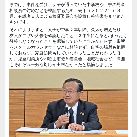
県では、事件を受け、女子が通っていた中学校や、県の児童
相談所の対応などを検証するため、去年（２０２２年）３
月、有識者５人による検証委員会を設置し報告書をまとめた
ものです。
それによりますと、女子が中学２年以降、欠席が増えたり、
友人がアザや火傷を確認したこと、３年生になると､まったく
登校しなくなったことを認識していたにもかかわらず、事態
をスクールカウンセラーなどに相談せず、自宅の場所も把握
しておらず、家庭訪問もしていなかったことがわかったほ
か、児童相談所や和歌山市教育委員会、地域社会など、周囲
もそれぞれ十分な対応が出来なかったと指摘しました。