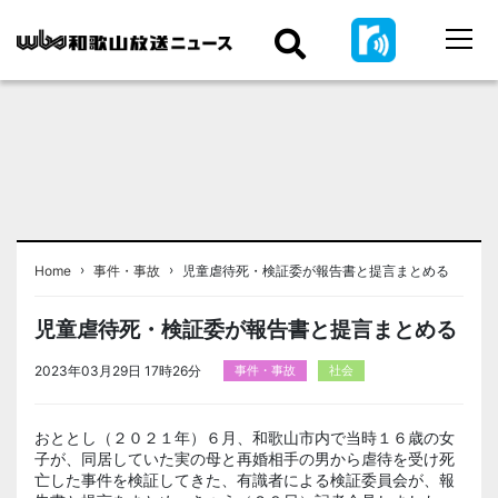
›
›
Home
事件・事故
児童虐待死・検証委が報告書と提言まとめる
児童虐待死・検証委が報告書と提言まとめる
2023年03月29日 17時26分
事件・事故
社会
おととし（２０２１年）６月、和歌山市内で当時１６歳の女
子が、同居していた実の母と再婚相手の男から虐待を受け死
亡した事件を検証してきた、有識者による検証委員会が、報