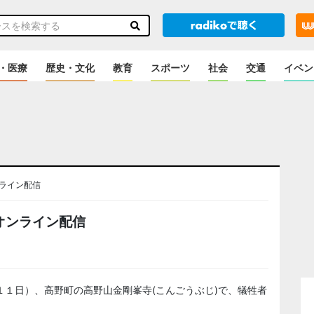
・医療
歴史・文化
教育
スポーツ
社会
交通
イベン
ライン配信
オンライン配信
１日）、高野町の高野山金剛峯寺(こんごうぶじ)で、犠牲者