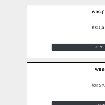
WBS
投稿を取
インフ
WBS
投稿を取
ショッ