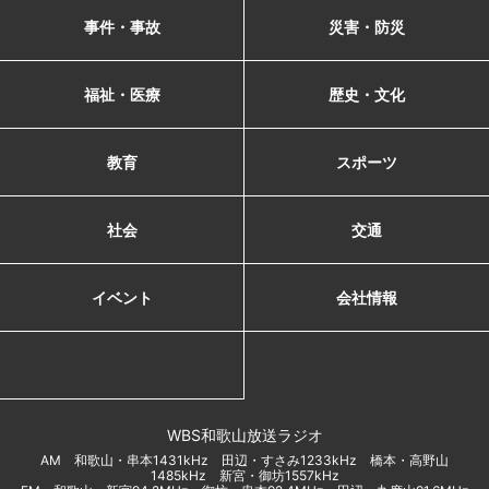
事件・事故
災害・防災
福祉・医療
歴史・文化
教育
スポーツ
社会
交通
イベント
会社情報
WBS和歌山放送ラジオ
AM 和歌山・串本1431kHz 田辺・すさみ1233kHz 橋本・高野山
1485kHz 新宮・御坊1557kHz