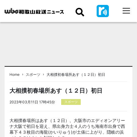
›
›
Home
スポーツ
大相撲初春場所あす（１２日）初日
大相撲初春場所あす（１２日）初日
2023年03月11日 17時45分
スポーツ
大相撲春場所はあす（１２日）、大阪市のエディオンアリー
ナ大阪で初日を迎え、県出身力士４人のうち海南市出身で西
幕下４３枚目の海龍(かいりゅう)が土俵に上がり、隠岐の浜