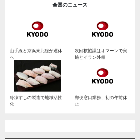
全国のニュース
山手線と京浜東北線が運休
次回核協議はオマーンで実
へ
施とイラン外相
冷凍すしの製造で地域活性
郵便窓口業務、初の午前休
化
止