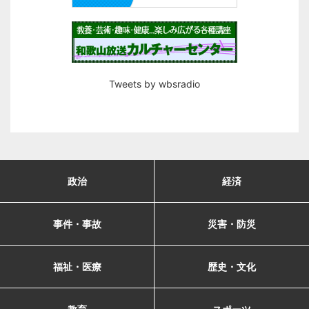
Tweets by wbsradio
政治
経済
事件・事故
災害・防災
福祉・医療
歴史・文化