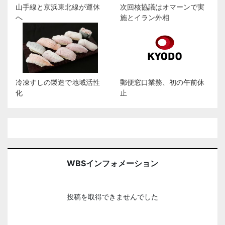
山手線と京浜東北線が運休
次回核協議はオマーンで実
へ
施とイラン外相
冷凍すしの製造で地域活性
郵便窓口業務、初の午前休
化
止
WBSインフォメーション
投稿を取得できませんでした