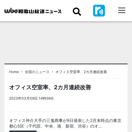
›
›
Home
全国のニュース
オフィス空室率、2カ月連続改善
オフィス空室率、2カ月連続改善
2023年03月09日 14時59分
＜ノアドット取込用＞全国のニュー
ス
オフィス仲介大手の三鬼商事が9日発表した2月末時点の東京
都心5区（千代田、中央、港、新宿、渋谷）のオ…