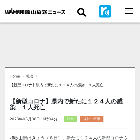
›
›
Home
社会
【新型コロナ】県内で新たに１２４人の感染 １人死亡
【新型コロナ】県内で新たに１２４人の感
染 １人死亡
2023年03月08日 16時04分
社会
福祉・医療
和歌山県はきょう（８日）、新たに１２４人の新型コロナウ