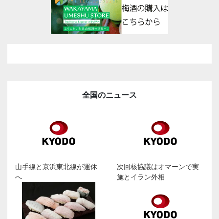
全国のニュース
山手線と京浜東北線が運休
次回核協議はオマーンで実
へ
施とイラン外相