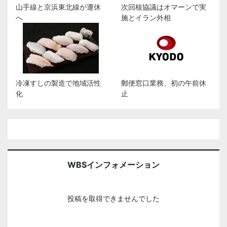
山手線と京浜東北線が運休
次回核協議はオマーンで実
へ
施とイラン外相
冷凍すしの製造で地域活性
郵便窓口業務、初の午前休
化
止
WBSインフォメーション
投稿を取得できませんでした