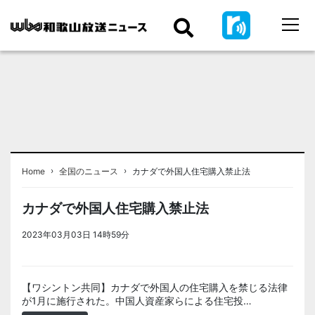
›
›
Home
全国のニュース
カナダで外国人住宅購入禁止法
カナダで外国人住宅購入禁止法
2023年03月03日 14時59分
＜ノアドット取込用＞全国のニュー
ス
【ワシントン共同】カナダで外国人の住宅購入を禁じる法律
が1月に施行された。中国人資産家らによる住宅投…