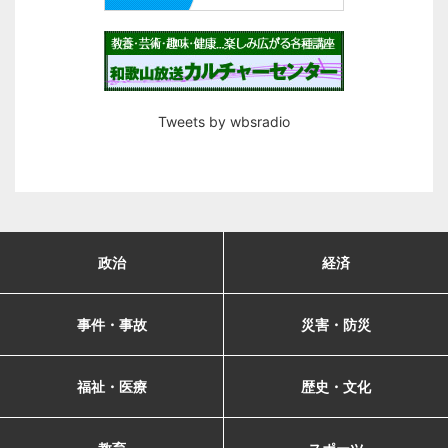
Tweets by wbsradio
政治
経済
事件・事故
災害・防災
福祉・医療
歴史・文化