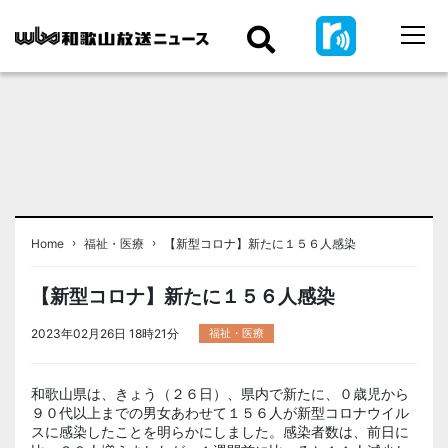
›
›
Home
福祉・医療
【新型コロナ】新たに１５６人感染
【新型コロナ】新たに１５６人感染
2023年02月26日 18時21分
福祉・医療
和歌山県は、きょう（２６日）、県内で新たに、０歳児から
９０代以上までの男女あわせて１５６人が新型コロナウイル
スに感染したことを明らかにしました。感染者数は、前日に