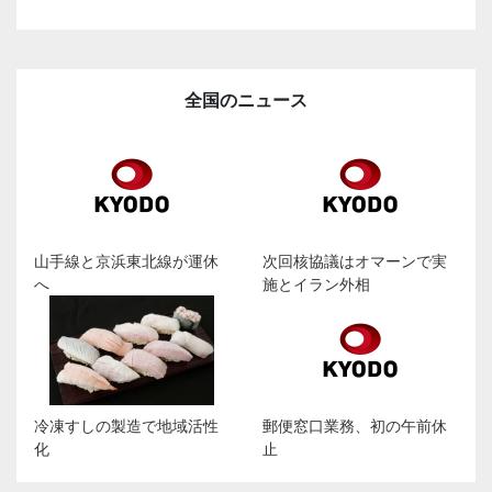
全国のニュース
山手線と京浜東北線が運休
次回核協議はオマーンで実
へ
施とイラン外相
冷凍すしの製造で地域活性
郵便窓口業務、初の午前休
化
止