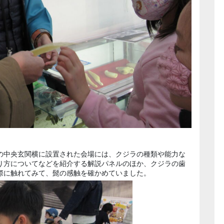
の中央玄関横に設置された会場には、クジラの種類や能力な
り方についてなどを紹介する解説パネルのほか、クジラの歯
際に触れてみて、髭の感触を確かめていました。