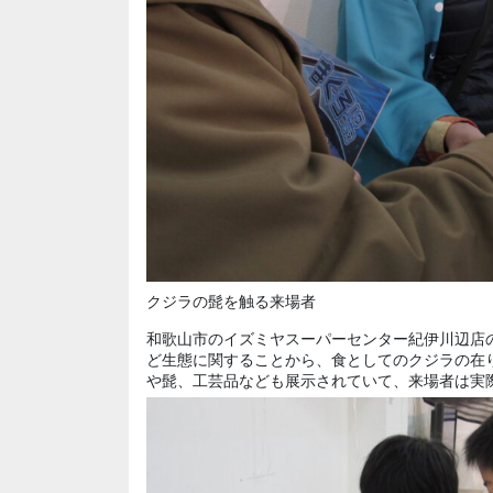
クジラの髭を触る来場者
和歌山市のイズミヤスーパーセンター紀伊川辺店
ど生態に関することから、食としてのクジラの在
や髭、工芸品なども展示されていて、来場者は実