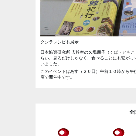
クジラレシピも展示
日本鯨類研究所 広報室の久場朋子（くば・とも
らい、見るだけじゃなく、食べることにも繋がっ
いました。
このイベントはあす（２６日）午前１０時から午
店で開催中です。
全