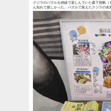
クジラのパズルを姉妹で楽しんでいた森下賀帆（
ん知れて嬉しかった。パズルで覚えたクジラの名