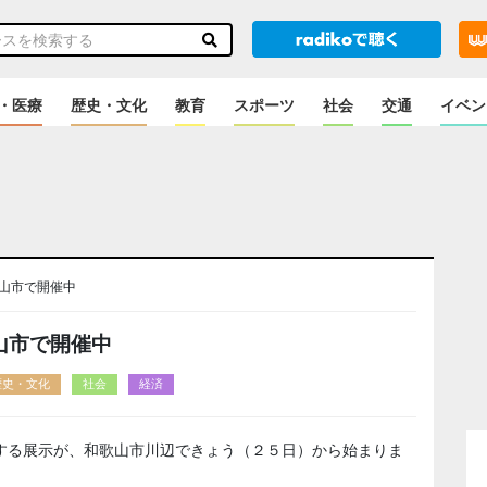
・医療
歴史・文化
教育
スポーツ
社会
交通
イベン
山市で開催中
山市で開催中
歴史・文化
社会
経済
する展示が、和歌山市川辺できょう（２５日）から始まりま