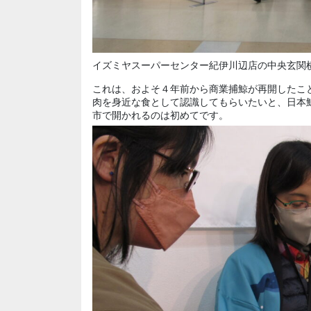
イズミヤスーパーセンター紀伊川辺店の中央玄関
これは、およそ４年前から商業捕鯨が再開したこ
肉を身近な食として認識してもらいたいと、日本
市で開かれるのは初めてです。