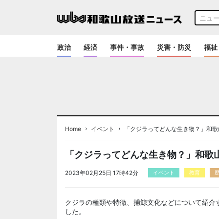
政治
経済
事件・事故
災害・防災
福祉
›
›
Home
イベント
「クジラってどんな生き物？」和歌
「クジラってどんな生き物？」和歌
2023年02月25日 17時42分
イベント
教育
クジラの種類や特徴、捕鯨文化などについて紹介
した。