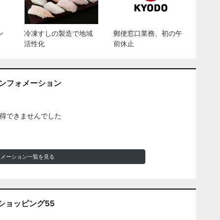
ン
冷凍すしの製造で地域
郵便窓口業務、初の午
活性化
前休止
インフォメーション
得できませんでした
ォメーション一覧を見る
ショッピング55