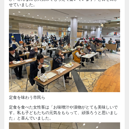
せていました。
定食を味わう市民ら
定食を食べた女性客は「お味噌汁や漬物がとても美味しいで
す。私も子どもたちの元気をもらって、頑張ろうと思いまし
た」と喜んでいました。