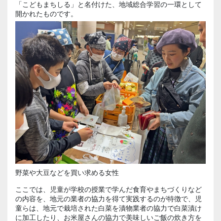
「こどもまちしる」と名付けた、地域総合学習の一環として
開かれたものです。
野菜や大豆などを買い求める女性
ここでは、児童が学校の授業で学んだ食育やまちづくりなど
の内容を、地元の業者の協力を得て実践するのが特徴で、児
童らは、地元で栽培された白菜を漬物業者の協力で白菜漬け
に加工したり、お米屋さんの協力で美味しいご飯の炊き方を