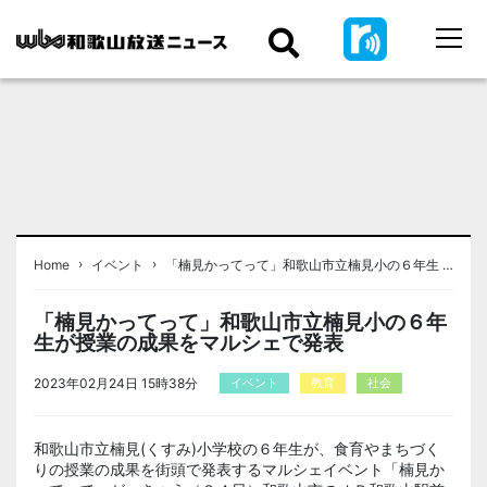
›
›
Home
イベント
「楠見かってって」和歌山市立楠見小の６年生 …
「楠見かってって」和歌山市立楠見小の６年
生が授業の成果をマルシェで発表
2023年02月24日 15時38分
イベント
教育
社会
和歌山市立楠見(くすみ)小学校の６年生が、食育やまちづく
りの授業の成果を街頭で発表するマルシェイベント「楠見か