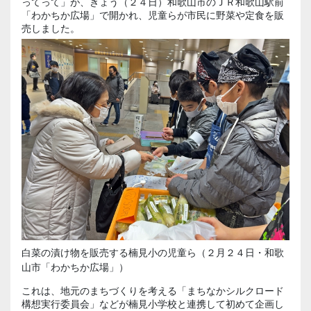
ってって」が、きょう（２４日）和歌山市のＪＲ和歌山駅前
「わかちか広場」で開かれ、児童らが市民に野菜や定食を販
売しました。
白菜の漬け物を販売する楠見小の児童ら（２月２４日・和歌
山市「わかちか広場」）
これは、地元のまちづくりを考える「まちなかシルクロード
構想実行委員会」などが楠見小学校と連携して初めて企画し