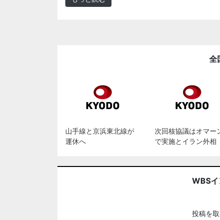
全
山手線と京浜東北線が
次回核協議はオマー
運休へ
で実施とイラン外相
WBS
投稿を取