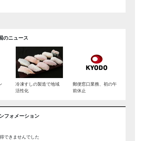
国のニュース
ン
冷凍すしの製造で地域
郵便窓口業務、初の午
活性化
前休止
インフォメーション
得できませんでした