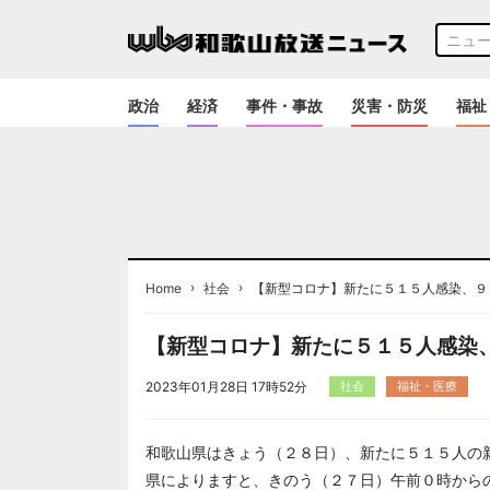
政治
経済
事件・事故
災害・防災
福祉
›
›
Home
社会
【新型コロナ】新たに５１５人感染、９
【新型コロナ】新たに５１５人感染
2023年01月28日 17時52分
社会
福祉・医療
和歌山県はきょう（２８日）、新たに５１５人の
県によりますと、きのう（２７日）午前０時から