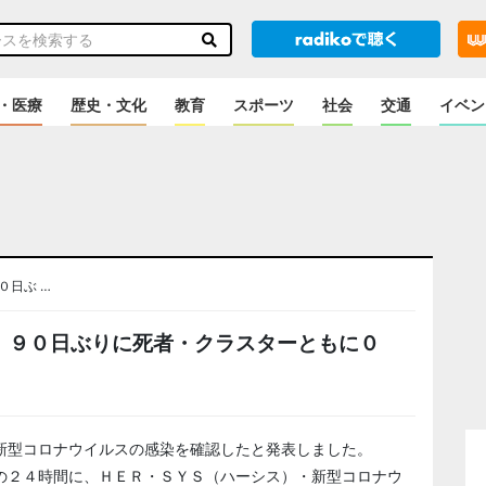
・医療
歴史・文化
教育
スポーツ
社会
交通
イベン
０日ぶ …
、９０日ぶりに死者・クラスターともに０
新型コロナウイルスの感染を確認したと発表しました。
の２４時間に、ＨＥＲ・ＳＹＳ（ハーシス）・新型コロナウ