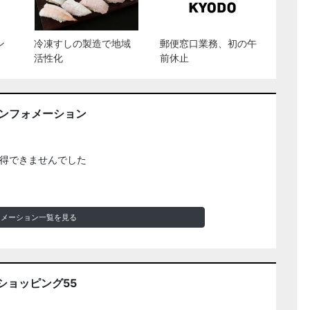
ン
冷凍すしの製造で地域
郵便窓口業務、初の午
活性化
前休止
インフォメーション
得できませんでした
ォメーション一覧を見る
ショッピング55