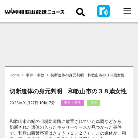
›
›
Home
事件・事故
切断遺体の身元判明 和歌山市の３８歳女性
切断遺体の身元判明 和歌山市の３８歳女性
2023年01月27日 19時17分
事件・事故
社会
和歌山市の紀の川堤防道路に放置されていた車両などから、
切断された遺体の入ったキャリーケースが見つかった事件
で、和歌山西警察署はきょう（１／２７）、この遺体が、和