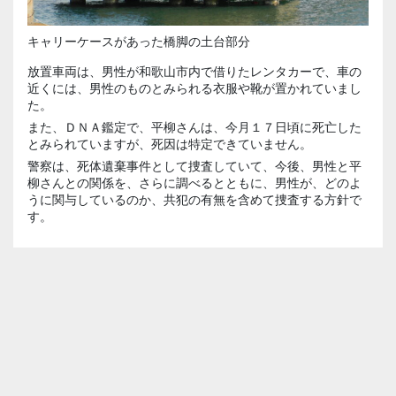
キャリーケースがあった橋脚の土台部分
放置車両は、男性が和歌山市内で借りたレンタカーで、車の
近くには、男性のものとみられる衣服や靴が置かれていまし
た。
また、ＤＮＡ鑑定で、平柳さんは、今月１７日頃に死亡した
とみられていますが、死因は特定できていません。
警察は、死体遺棄事件として捜査していて、今後、男性と平
柳さんとの関係を、さらに調べるとともに、男性が、どのよ
うに関与しているのか、共犯の有無を含めて捜査する方針で
す。