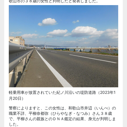
歌山市の３８歳の女性と判明したと発表しました。
軽乗用車が放置されていた紀ノ川沿いの堤防道路（2023年1
月20日）
警察によりますと、この女性は、和歌山市井辺（いんべ）の
職業不詳、平柳奈都弥（ひらやなぎ・なつみ）さん３８歳
で、平柳さんの親族とのＤＮＡ鑑定の結果、身元が判明しま
した。