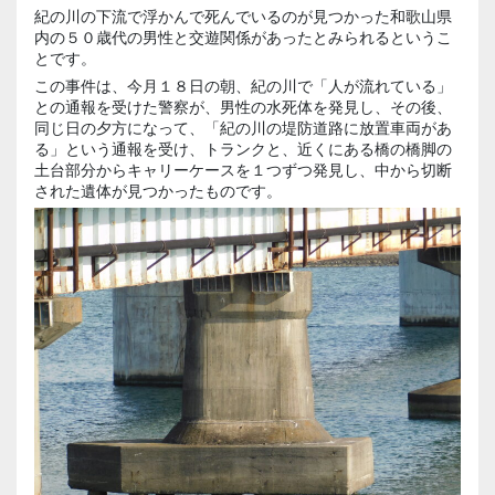
紀の川の下流で浮かんで死んでいるのが見つかった和歌山県
内の５０歳代の男性と交遊関係があったとみられるというこ
とです。
この事件は、今月１８日の朝、紀の川で「人が流れている」
との通報を受けた警察が、男性の水死体を発見し、その後、
同じ日の夕方になって、「紀の川の堤防道路に放置車両があ
る」という通報を受け、トランクと、近くにある橋の橋脚の
土台部分からキャリーケースを１つずつ発見し、中から切断
された遺体が見つかったものです。