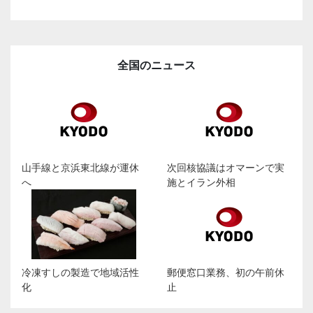
全国のニュース
山手線と京浜東北線が運休
次回核協議はオマーンで実
へ
施とイラン外相
冷凍すしの製造で地域活性
郵便窓口業務、初の午前休
化
止