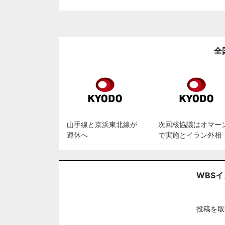
全
山手線と京浜東北線が
次回核協議はオマー
運休へ
で実施とイラン外相
WBS
投稿を取