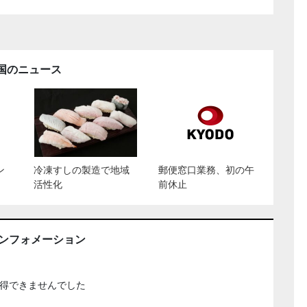
国のニュース
ン
冷凍すしの製造で地域
郵便窓口業務、初の午
活性化
前休止
インフォメーション
得できませんでした