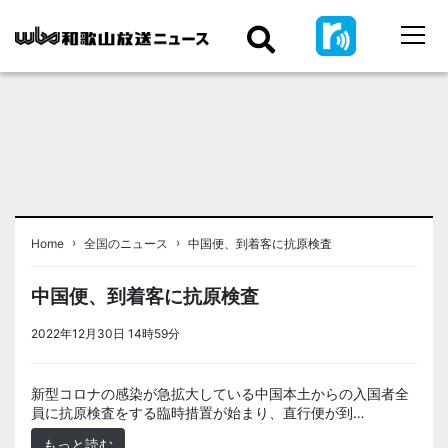
›
›
Home
全国のニュース
中国便、到着客に抗原検査
中国便、到着客に抗原検査
2022年12月30日 14時59分
＜ノアドット取込用＞全国のニュース
新型コロナの感染が急拡大している中国本土からの入国者全
員に抗原検査をする臨時措置が始まり、直行便が到…
もっと読む