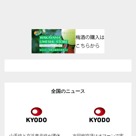
全国のニュース
山手線と京浜東北線が運休
次回核協議はオマーンで実