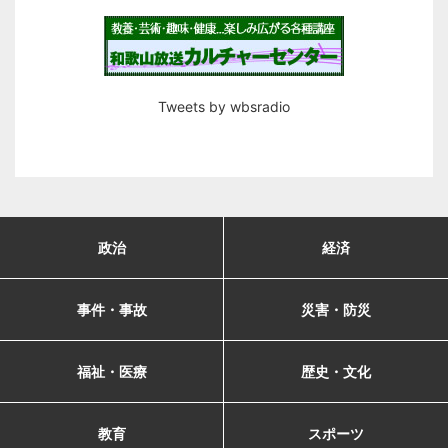
Tweets by wbsradio
政治
経済
事件・事故
災害・防災
福祉・医療
歴史・文化
教育
スポーツ