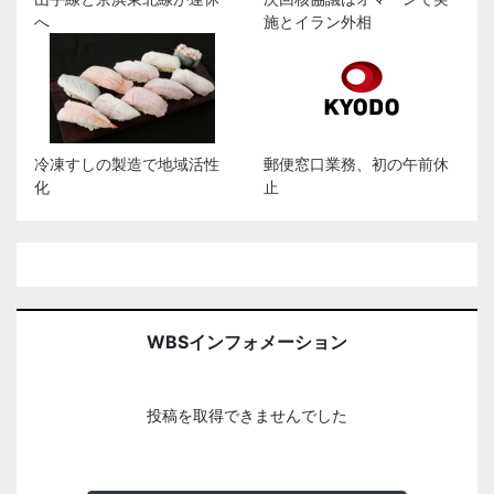
へ
施とイラン外相
冷凍すしの製造で地域活性
郵便窓口業務、初の午前休
化
止
WBSインフォメーション
投稿を取得できませんでした