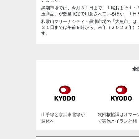
黒潮市場では、今月３１日まで、１尾およそ１・
玉商品」が数量限定で用意されているほか、１日
和歌山マリーナシティ・黒潮市場の「大魚市」は
３１日までは午前９時から、来年（２０２３年）
す。
全
山手線と京浜東北線が
次回核協議はオマー
運休へ
で実施とイラン外相