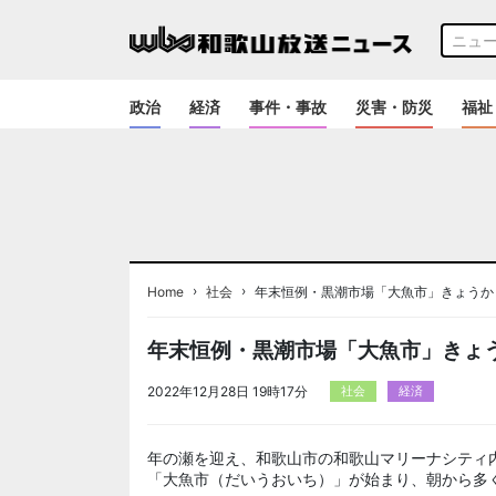
政治
経済
事件・事故
災害・防災
福祉
›
›
Home
社会
年末恒例・黒潮市場「大魚市」きょうか
年末恒例・黒潮市場「大魚市」きょ
2022年12月28日 19時17分
社会
経済
年の瀬を迎え、和歌山市の和歌山マリーナシティ
「大魚市（だいうおいち）」が始まり、朝から多