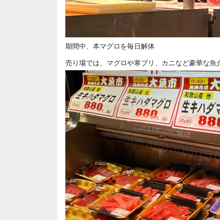
期間中、本マグロを毎日解体
売り場では、マグロや寒ブリ、カニなど豪華な魚