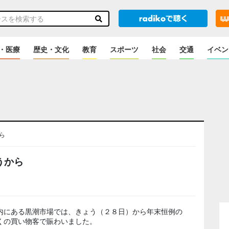
・医療
歴史・文化
教育
スポーツ
社会
交通
イベン
ら
うから
内にある黒潮市場では、きょう（２８日）から年末恒例の
くの買い物客で賑わいました。