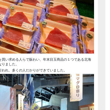
を買い求める人らで賑わい、年末目玉商品の１つである北海
なりました。
行われ、多くの人だかりができていました。