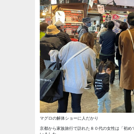
マグロの解体ショーに人だかり
京都から家族旅行で訪れた８０代の女性は「初め
いました。