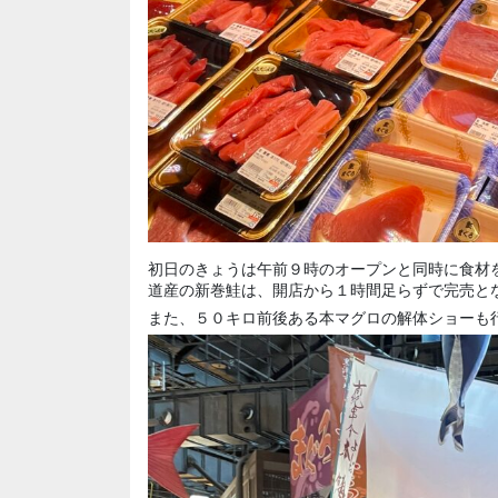
初日のきょうは午前９時のオープンと同時に食材
道産の新巻鮭は、開店から１時間足らずで完売と
また、５０キロ前後ある本マグロの解体ショーも