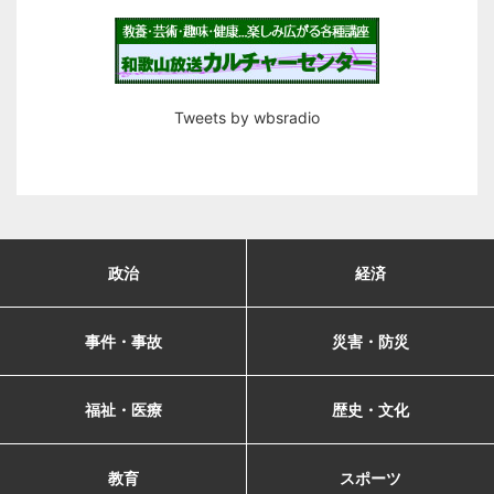
Tweets by wbsradio
政治
経済
事件・事故
災害・防災
福祉・医療
歴史・文化
教育
スポーツ