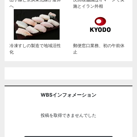
へ
施とイラン外相
冷凍すしの製造で地域活性
郵便窓口業務、初の午前休
化
止
WBSインフォメーション
投稿を取得できませんでした