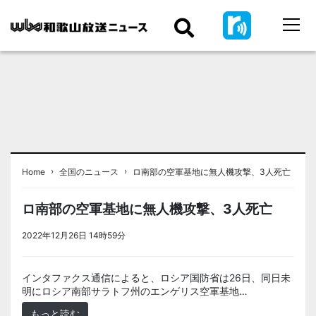
›
›
Home
全国のニュース
ロ南部の空軍基地に無人機攻撃、3人死亡
ロ南部の空軍基地に無人機攻撃、3人死亡
2022年12月26日 14時59分
＜ノアドット取込用＞全国のニュース
インタファクス通信によると、ロシア国防省は26日、同日未
明にロシア南部サラトフ州のエンゲリス空軍基地…
もっと読む