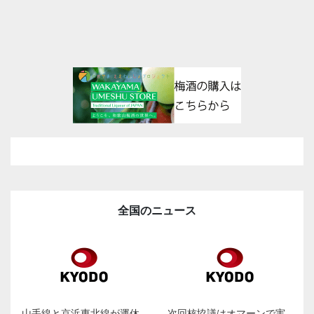
全国のニュース
山手線と京浜東北線が運休
次回核協議はオマーンで実