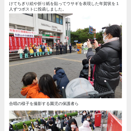
けてちぎり絵や折り紙を貼ってウサギを表現した年賀状を１
人ずつポストに投函しました。
合唱の様子を撮影する園児の保護者ら