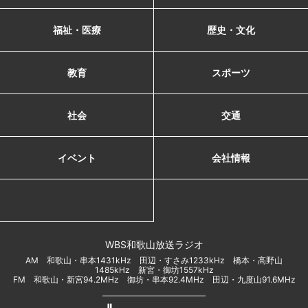
福祉・医療
歴史・文化
教育
スポーツ
社会
交通
イベント
会社情報
WBS和歌山放送ラジオ
AM 和歌山・串本1431kHz 田辺・すさみ1233kHz 橋本・高野山
1485kHz 新宮・御坊1557kHz
FM 和歌山・新宮94.2MHz 御坊・串本92.4MHz 田辺・九度山91.6MHz