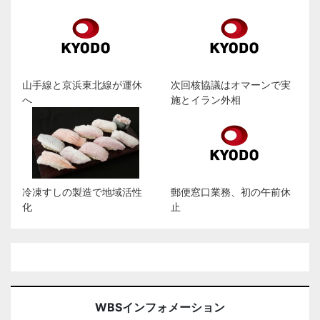
山手線と京浜東北線が運休
次回核協議はオマーンで実
へ
施とイラン外相
冷凍すしの製造で地域活性
郵便窓口業務、初の午前休
化
止
WBSインフォメーション