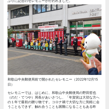
ぶりに記念のセレモニーが行われました。
和歌山中央郵便局前で開かれたセレモニー（2022年12月15
日）
セレモニーでは、はじめに、和歌山中央郵便局の野田哲也
（のだ・てつや）局長があいさつし、「年賀状は大切な方へ
の１年で最初の贈り物です。コロナ禍で大切な方に気軽に会
うこともできず、触れ合うことも困難になることもある昨