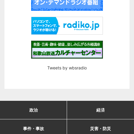
Tweets by wbsradio
政治
経済
事件・事故
災害・防災