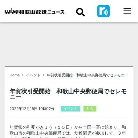
›
›
Home
イベント
年賀状引受開始 和歌山中央郵便局でセレモニー
年賀状引受開始 和歌山中央郵便局でセレモ
ニー
2022年12月15日 19時02分
イベント
社会
年賀状の引受がきょう（１５日）から全国一斉に始まり、和
歌山市の和歌山中央郵便局では、幼稚園児が参加して、３年