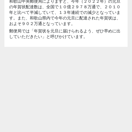
和歌山中央郵便局によりますと、今年（２０２２年）の元旦
の年賀状配達数は、全国で１０億２９７８万通で、２０１０
年と比べて半減していて、１３年連続での減少となっていま
す。また、和歌山県内で今年の元旦に配達された年賀状は、
およそ９０２万通となっています。
郵便局では「年賀状を元旦に届けられるよう、ぜひ早めに出
していただきたい」と呼びかけています。