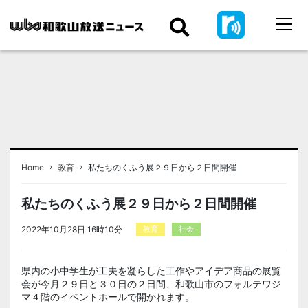
›
›
Home
教育
私たちのくふう展２９日から２日間開催
私たちのくふう展２９日から２日間開催
2022年10月28日 16時10分
教育
社会
県内の小中学生が工夫を凝らした工作やアイデア商品の展覧
会が今月２９日と３０日の２日間、和歌山市のフォルテワジ
マ４階のイベントホールで開かれます。