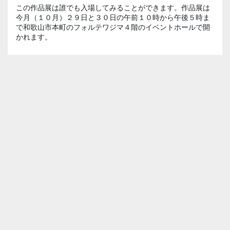
この作品展は誰でも入場してみることができます。作品展は
今月（１０月）２９日と３０日の午前１０時から午後５時ま
で和歌山市本町のフォルテワジマ４階のイベントホールで開
かれます。