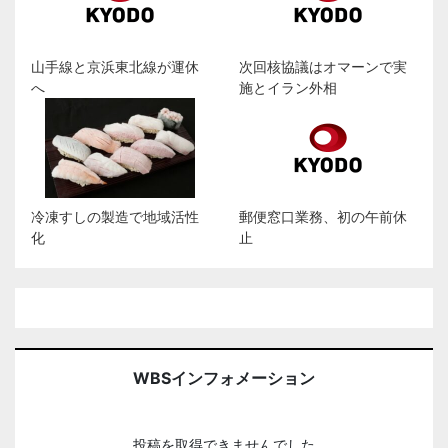
山手線と京浜東北線が運休
次回核協議はオマーンで実
へ
施とイラン外相
冷凍すしの製造で地域活性
郵便窓口業務、初の午前休
化
止
WBSインフォメーション
投稿を取得できませんでした