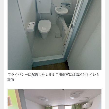
プライバシーに配慮したＬＧＢＴ用個室には風呂とトイレも
設置