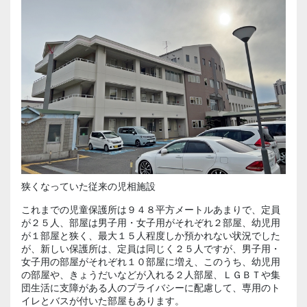
狭くなっていた従来の児相施設
これまでの児童保護所は９４８平方メートルあまりで、定員
が２５人、部屋は男子用・女子用がそれぞれ２部屋、幼児用
が１部屋と狭く、最大１５人程度しか預かれない状況でした
が、新しい保護所は、定員は同じく２５人ですが、男子用・
女子用の部屋がそれぞれ１０部屋に増え、このうち、幼児用
の部屋や、きょうだいなどが入れる２人部屋、ＬＧＢＴや集
団生活に支障がある人のプライバシーに配慮して、専用のト
イレとバスが付いた部屋もあります。