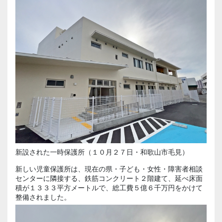
新設された一時保護所（１０月２７日・和歌山市毛見）
新しい児童保護所は、現在の県・子ども・女性・障害者相談
センターに隣接する、鉄筋コンクリート２階建て、延べ床面
積が１３３３平方メートルで、総工費５億６千万円をかけて
整備されました。