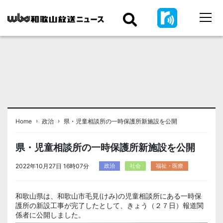
›
›
Home
政治
県・児童相談所の一時保護所新施設を公開
県・児童相談所の一時保護所新施設を公開
2022年10月27日 16時07分
政治
社会
福祉・医療
和歌山県は、和歌山市毛見(けみ)の児童相談所にある一時保
護所の新設工事が完了したとして、きょう（２７日）報道関
係者に公開しました。