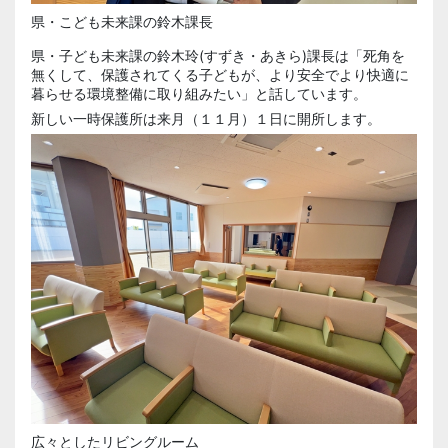
県・こども未来課の鈴木課長
県・子ども未来課の鈴木玲(すずき・あきら)課長は「死角を
無くして、保護されてくる子どもが、より安全でより快適に
暮らせる環境整備に取り組みたい」と話しています。
新しい一時保護所は来月（１１月）１日に開所します。
広々としたリビングルーム