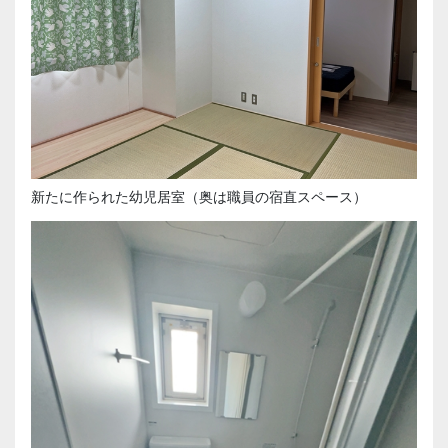
新たに作られた幼児居室（奥は職員の宿直スペース）