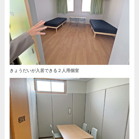
きょうだいが入居できる２人用個室