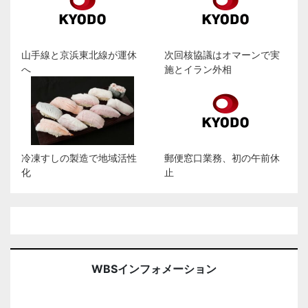
山手線と京浜東北線が運休
次回核協議はオマーンで実
へ
施とイラン外相
冷凍すしの製造で地域活性
郵便窓口業務、初の午前休
化
止
WBSインフォメーション