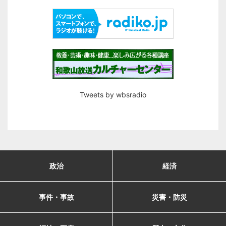
Tweets by wbsradio
政治
経済
事件・事故
災害・防災