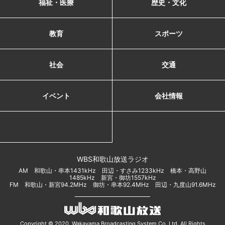
福祉・医療
歴史・文化
教育
スポーツ
社会
交通
イベント
会社情報
WBS和歌山放送ラジオ
AM 和歌山・串本1431kHz 田辺・すさみ1233kHz 橋本・高野山
1485kHz 新宮・御坊1557kHz
FM 和歌山・新宮94.2MHz 御坊・串本92.4MHz 田辺・九度山91.6MHz
Copyright © 2020, Wakayama Broadcasting System Co.,Ltd. All Rights