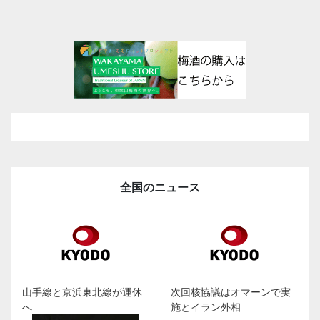
全国のニュース
山手線と京浜東北線が運休
次回核協議はオマーンで実
へ
施とイラン外相