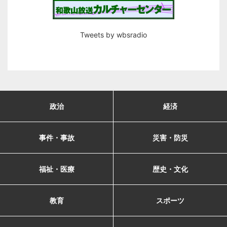
Tweets by wbsradio
政治
経済
事件・事故
災害・防災
福祉・医療
歴史・文化
教育
スポーツ