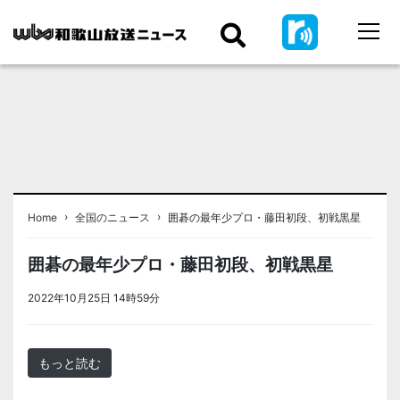
›
›
Home
全国のニュース
囲碁の最年少プロ・藤田初段、初戦黒星
囲碁の最年少プロ・藤田初段、初戦黒星
2022年10月25日 14時59分
＜ノアドット取込用＞全国のニュース
もっと読む