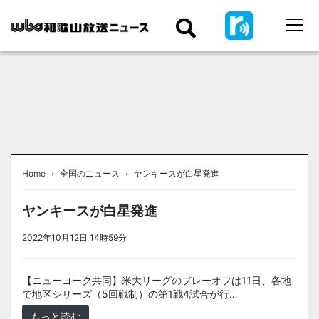
›
›
Home
全国のニュース
ヤンキースが白星発進
ヤンキースが白星発進
2022年10月12日 14時59分
＜ノアドット取込用＞全国のニュース
【ニューヨーク共同】米大リーグのプレーオフは11日、各地
で地区シリーズ（5回戦制）の第1戦4試合が行…
もっと読む