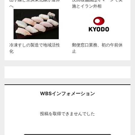
へ
施とイラン外相
冷凍すしの製造で地域活性
郵便窓口業務、初の午前休
化
止
WBSインフォメーション
投稿を取得できませんでした