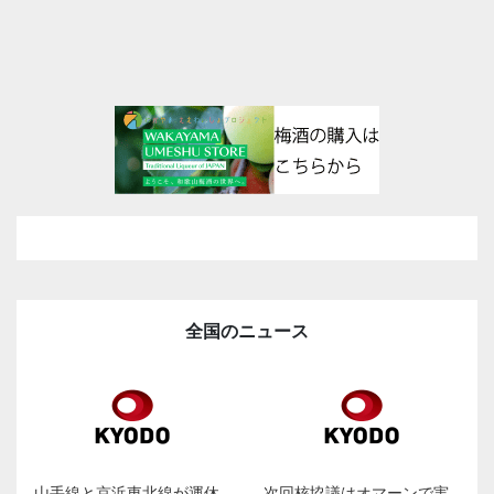
全国のニュース
山手線と京浜東北線が運休
次回核協議はオマーンで実