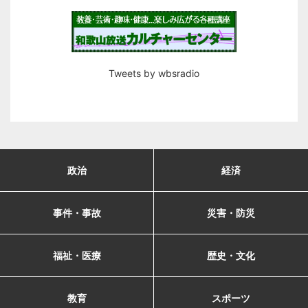
Tweets by wbsradio
政治
経済
事件・事故
災害・防災
福祉・医療
歴史・文化
教育
スポーツ