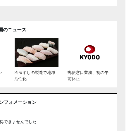
国のニュース
ン
冷凍すしの製造で地域
郵便窓口業務、初の午
活性化
前休止
インフォメーション
得できませんでした