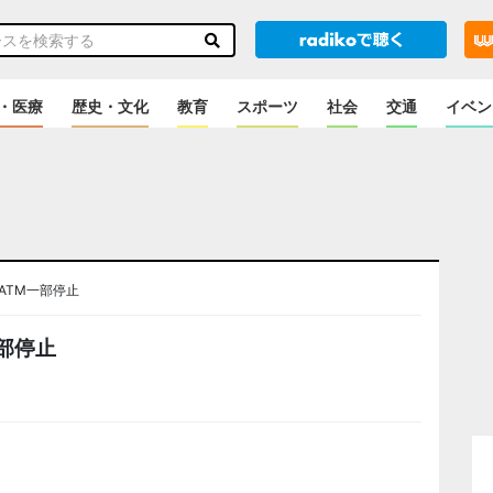
・医療
歴史・文化
教育
スポーツ
社会
交通
イベン
ATM一部停止
部停止
のニュース