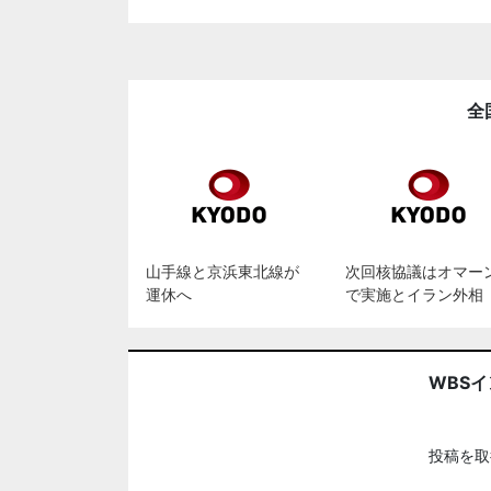
全
山手線と京浜東北線が
次回核協議はオマー
運休へ
で実施とイラン外相
WBS
投稿を取