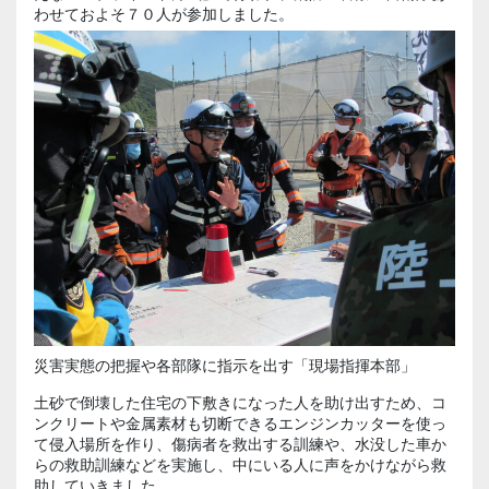
わせておよそ７０人が参加しました。
災害実態の把握や各部隊に指示を出す「現場指揮本部」
土砂で倒壊した住宅の下敷きになった人を助け出すため、コ
ンクリートや金属素材も切断できるエンジンカッターを使っ
て侵入場所を作り、傷病者を救出する訓練や、水没した車か
らの救助訓練などを実施し、中にいる人に声をかけながら救
助していきました。