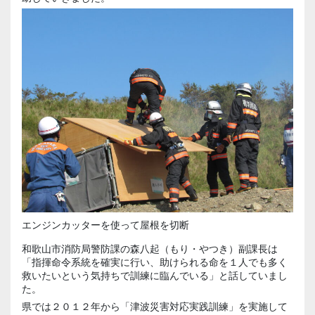
エンジンカッターを使って屋根を切断
和歌山市消防局警防課の森八起（もり・やつき）副課長は
「指揮命令系統を確実に行い、助けられる命を１人でも多く
救いたいという気持ちで訓練に臨んでいる」と話していまし
た。
県では２０１２年から「津波災害対応実践訓練」を実施して