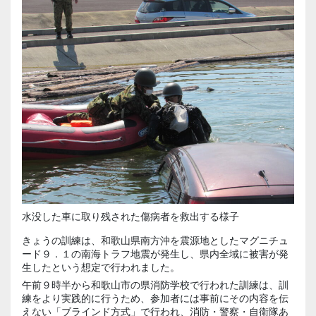
水没した車に取り残された傷病者を救出する様子
きょうの訓練は、和歌山県南方沖を震源地としたマグニチュ
ード９．１の南海トラフ地震が発生し、県内全域に被害が発
生したという想定で行われました。
午前９時半から和歌山市の県消防学校で行われた訓練は、訓
練をより実践的に行うため、参加者には事前にその内容を伝
えない「ブラインド方式」で行われ、消防・警察・自衛隊あ