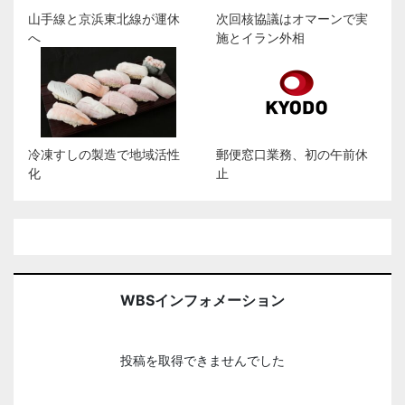
山手線と京浜東北線が運休
次回核協議はオマーンで実
へ
施とイラン外相
冷凍すしの製造で地域活性
郵便窓口業務、初の午前休
化
止
WBSインフォメーション
投稿を取得できませんでした