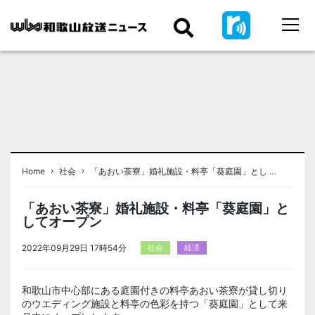
›
›
Home
社会
「あおい茶寮」婚礼施設・料亭「葵庭園」とし …
「あおい茶寮」婚礼施設・料亭「葵庭園」と
してオープン
2022年09月29日 17時54分
社会
経済
和歌山市中心部にある庭園付きの料亭あおい茶寮が貸し切り
のウエディング施設と料亭の色彩を持つ「葵庭園」として来