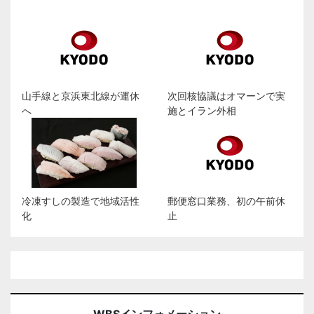
山手線と京浜東北線が運休
次回核協議はオマーンで実
へ
施とイラン外相
冷凍すしの製造で地域活性
郵便窓口業務、初の午前休
化
止