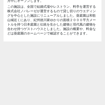
月中にオープンします。
この施設は、全国で結婚式場やレストラン、料亭を運営する
株式会社ノバレーゼが運営するもので貸し切りのウエディン
グを中心とした施設にリニューアルしました。葵庭園は和歌
山城近くにあり、紀州徳川家ゆかりの面積２０００平方メー
トルを持つ日本庭園と伝統を生かした建物と現代風の建物を
合わせ持つゲストハウスとしました。施設の概要や、料金な
どは葵庭園のホームページで確認することができます。