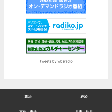
Tweets by wbsradio
政治
経済
事件・事故
災害・防災