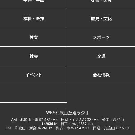
福祉・医療
歴史・文化
教育
スポーツ
社会
交通
イベント
会社情報
WBS和歌山放送ラジオ
AM 和歌山・串本1431kHz 田辺・すさみ1233kHz 橋本・高野山
1485kHz 新宮・御坊1557kHz
FM 和歌山・新宮94.2MHz 御坊・串本92.4MHz 田辺・九度山91.6MHz