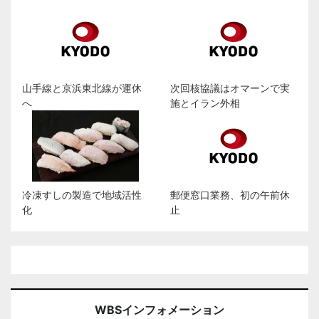
山手線と京浜東北線が運休
次回核協議はオマーンで実
へ
施とイラン外相
冷凍すしの製造で地域活性
郵便窓口業務、初の午前休
化
止
WBSインフォメーション