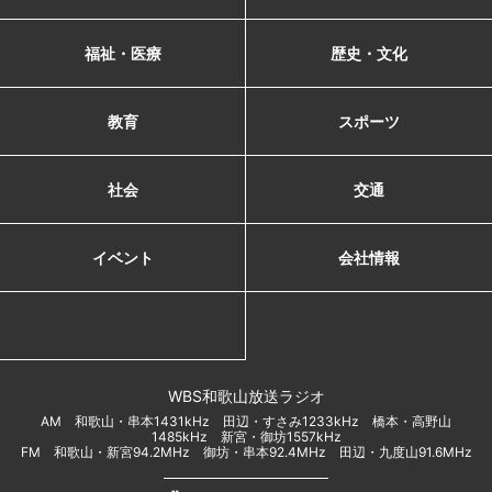
福祉・医療
歴史・文化
教育
スポーツ
社会
交通
イベント
会社情報
WBS和歌山放送ラジオ
AM 和歌山・串本1431kHz 田辺・すさみ1233kHz 橋本・高野山
1485kHz 新宮・御坊1557kHz
FM 和歌山・新宮94.2MHz 御坊・串本92.4MHz 田辺・九度山91.6MHz