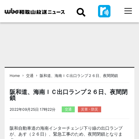
›
›
Home
交通
阪和道、海南ＩＣ出口ランプ２６日、夜間閉鎖
阪和道、海南ＩＣ出口ランプ２６日、夜間閉
鎖
2022年09月25日 17時22分
交通
災害・防災
阪和自動車道の海南インターチェンジ下り線の出口ランプ
が、あす（２６日）、緊急工事のため、夜間閉鎖となりま