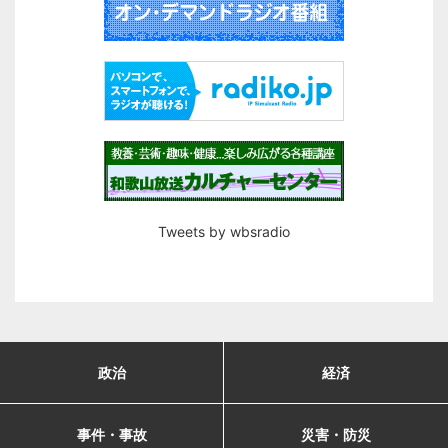
Tweets by wbsradio
政治
経済
事件・事故
災害・防災